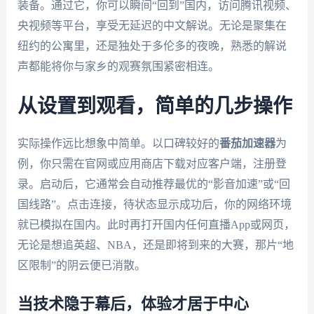
装备。通过它，你可以瞬间“回到”国内，访问腾讯视频、
央视频等平台，享受无延迟的中文解说。无论是聚集在
纽约的公寓里，还是独处于多伦多的夜晚，熟悉的解说
声都能将你与家乡的观赛氛围紧密相连。
从设置到观看，简单的几步操作
实际操作远比想象中简单。以口碑较好的
番茄加速器
为
例，你只需在官网或应用商店下载对应客户端，注册登
录。启动后，它通常会自动推荐最优的“影音加速”或“回
国线路”。点击连接，待状态显示成功后，你的网络环境
就已模拟在国内。此时再打开国内任何直播App或网页，
无论是想追英超、NBA，还是即将到来的大赛，那片“地
区限制”的阴云便已消散。
当技术隐于幕后，体验才居于中心