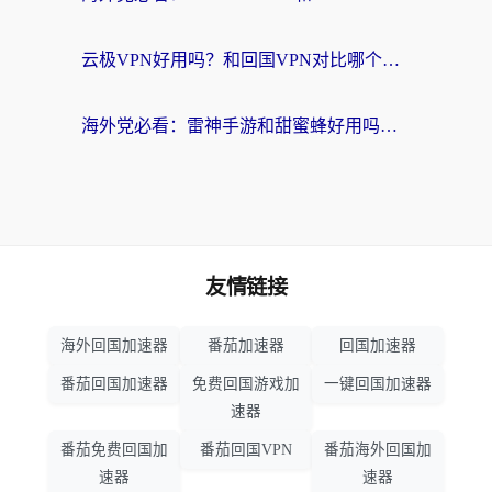
云极VPN好用吗？和回国VPN对比哪个回国效果更好？海外党亲测避坑指南
海外党必看：雷神手游和甜蜜蜂好用吗？3步选对回国加速器无缝刷国内资源
友情链接
海外回国加速器
番茄加速器
回国加速器
番茄回国加速器
免费回国游戏加
一键回国加速器
速器
番茄免费回国加
番茄回国VPN
番茄海外回国加
速器
速器