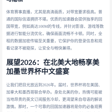
体育赛事直播，尤其是高清画质，对带宽要求极高。普
通的国际信道拥挤不堪。优质的加速器会提供独享的回
国带宽，例如高达100M的专线，并针对影音、游戏等数
据进行智能分流优化，确保画面流畅不卡顿。同时，全
程的数据加密传输至关重要，它保护你的登录信息和观
看记录不被窥探，让安全与畅快兼得。
展望2026：在北美大地畅享美
加墨世界杯中文盛宴
让我们把目光放远到2026年。届时，世界杯将在美国、
加拿大和墨西哥联合举办。身处北美的你，热情可能被
当地昂贵的英文订阅服务冷却，更渴望来自母语的解说
激情。那时，一个可靠的回国加速器将是你的必备观赛