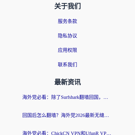
关于我们
服务条款
隐私协议
应用权限
联系我们
最新资讯
海外党必看：除了Surfshark翻墙回国，这些加速器选择技巧你真的懂吗？
回国后怎么翻墙？海外党2026最新无缝访问国内资源全攻略（附对比实测）
海外党必看：ChickCN VPN和UfunR VPN对比哪个回国效果更好？附实用选择指南