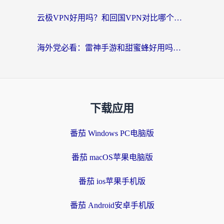
云极VPN好用吗？和回国VPN对比哪个回国效果更好？海外党亲测避坑指南
海外党必看：雷神手游和甜蜜蜂好用吗？3步选对回国加速器无缝刷国内资源
下载应用
番茄 Windows PC电脑版
番茄 macOS苹果电脑版
番茄 ios苹果手机版
番茄 Android安卓手机版