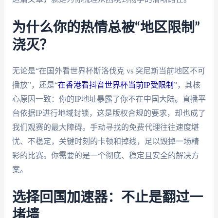
为什么你的热情总被“地区限制”
浇灭？
无论是“在国外看世界杯斯洛伐克 vs 突尼斯当前地区不可
播放”，还是“
在香港看抖音世界杯当前IP受限制
”，其核
心原因一致：你的IP地址暴露了你不在中国大陆。直播平
台依据IP进行地域封锁，这是版权合规的要求，却也成了
我们观赛的最大障碍。手动寻找的免费代理往往速度堪
忧、不稳定，关键时刻的卡顿和掉线，足以毁掉一场精
彩的比赛。你需要的是一个彻底、稳定且安全的解决方
案。
选择回国加速器：不止是翻过一
堵墙