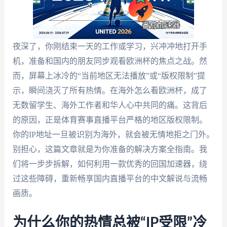
夜深了，你刚结束一天的工作或学习，兴冲冲地打开手
机，准备和国内的朋友同步观看欧洲杯的焦点之战。然
而，屏幕上冰冷的“当前地区无法播放”或“版权限制”提
示，瞬间浇灭了所有热情。在海外怎么看欧洲杯，成了
无数留学生、海外工作者和华人心中共同的痛。这背后
的原因，正是体育赛事直播平台严格的地区版权限制。
你的IP地址一旦被识别为海外，就会被无情地拒之门外。
别担心，这篇文章就是为你准备的解决方案全指南。我
们将一步步拆解，如何利用一款优秀的回国加速器，绕
过这些障碍，重新畅享国内直播平台的中文解说与流畅
画质。
为什么你的热情总被“IP受限”冷