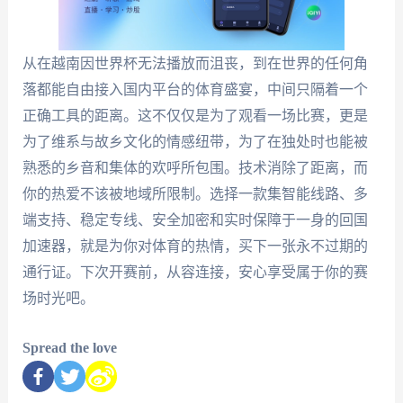
从在越南因世界杯无法播放而沮丧，到在世界的任何角
落都能自由接入国内平台的体育盛宴，中间只隔着一个
正确工具的距离。这不仅仅是为了观看一场比赛，更是
为了维系与故乡文化的情感纽带，为了在独处时也能被
熟悉的乡音和集体的欢呼所包围。技术消除了距离，而
你的热爱不该被地域所限制。选择一款集智能线路、多
端支持、稳定专线、安全加密和实时保障于一身的回国
加速器，就是为你对体育的热情，买下一张永不过期的
通行证。下次开赛前，从容连接，安心享受属于你的赛
场时光吧。
Spread the love