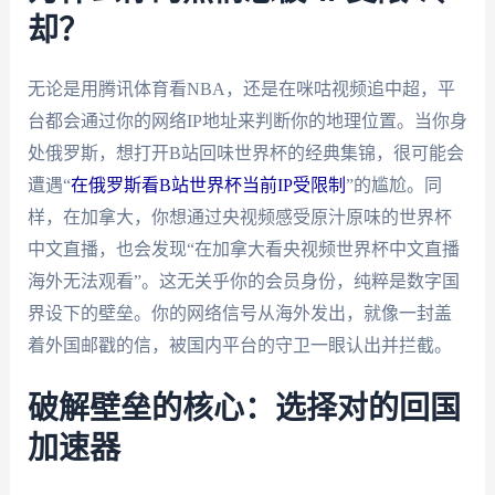
却？
无论是用腾讯体育看NBA，还是在咪咕视频追中超，平
台都会通过你的网络IP地址来判断你的地理位置。当你身
处俄罗斯，想打开B站回味世界杯的经典集锦，很可能会
遭遇“
在俄罗斯看B站世界杯当前IP受限制
”的尴尬。同
样，在加拿大，你想通过央视频感受原汁原味的世界杯
中文直播，也会发现“在加拿大看央视频世界杯中文直播
海外无法观看”。这无关乎你的会员身份，纯粹是数字国
界设下的壁垒。你的网络信号从海外发出，就像一封盖
着外国邮戳的信，被国内平台的守卫一眼认出并拦截。
破解壁垒的核心：选择对的回国
加速器