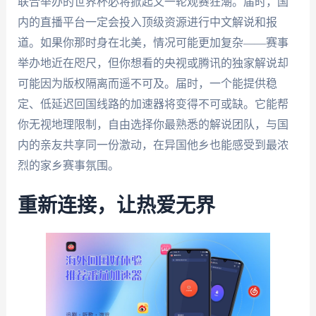
联合举办的世界杯必将掀起又一轮观赛狂潮。届时，国
内的直播平台一定会投入顶级资源进行中文解说和报
道。如果你那时身在北美，情况可能更加复杂——赛事
举办地近在咫尺，但你想看的央视或腾讯的独家解说却
可能因为版权隔离而遥不可及。届时，一个能提供稳
定、低延迟回国线路的加速器将变得不可或缺。它能帮
你无视地理限制，自由选择你最熟悉的解说团队，与国
内的亲友共享同一份激动，在异国他乡也能感受到最浓
烈的家乡赛事氛围。
重新连接，让热爱无界