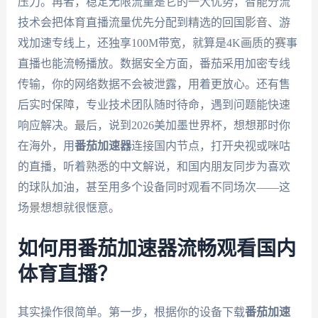
压力。再者，稳定无限流量是它的一大优势，智能分流
技术会把体育直播流量优先分配到精选的回国影音、游
戏加速专线上，还独享100M带宽，就算是4K画质的赛事
直播也能流畅播放。数据安全方面，番茄采用加密专线
传输，你的网络数据不会被泄露，用着更放心。还有售
后实时保障，专业技术团队随时待命，遇到问题能快速
响应解决。最后，说到2026美加墨世界杯，想想那时你
在海外，用
番茄加速器
连接国内节点，打开央视或咪咕
的直播，听着熟悉的中文解说，和国内朋友同步为喜欢
的球队加油，甚至用多个设备同时观看不同场次——这
场景想想就很惬意。
如何用番茄加速器流畅观看国内
体育直播？
其实操作很简单。第一步，根据你的设备下载
番茄加速