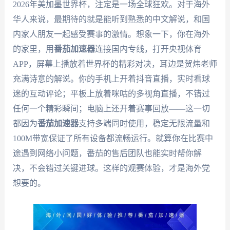
2026年美加墨世界杯，注定是一场全球狂欢。对于海外
华人来说，最期待的就是能听到熟悉的中文解说，和国
内家人朋友一起感受赛事的激情。想象一下，你在海外
的家里，用
番茄加速器
连接国内专线，打开央视体育
APP，屏幕上播放着世界杯的精彩对决，耳边是贺炜老师
充满诗意的解说。你的手机上开着抖音直播，实时看球
迷的互动评论；平板上放着咪咕的多视角直播，不错过
任何一个精彩瞬间；电脑上还开着赛事回放——这一切
都因为
番茄加速器
支持多端同时使用，稳定无限流量和
100M带宽保证了所有设备都流畅运行。就算你在比赛中
途遇到网络小问题，番茄的售后团队也能实时帮你解
决，不会错过关键进球。这样的观赛体验，才是海外党
想要的。