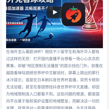
在海外怎么看欧洲杯？相信不少留学生和海外华人都有
过这样的无奈：打开国内直播平台想看一场心心念念的
赛事，却被“地区限制无法播放”的提示挡在门外。就像在
越南看咪咕视频世界杯中文解说时，屏幕上跳出的那行
冰冷提示；或是在日本刷抖音世界杯直播，突然卡顿到
无法加载；甚至在泰国想找抖音世界杯中文直播，却因
为地域限制连入口都看不到。这些问题的根源，都是国
内平台基于版权保护设置的地域壁垒，而解决这一切的
关键，就是选对一款靠谱的回国加速器。今天这篇指