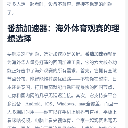
提多人想一起看时，设备不兼容、连接不稳定的问题
了。
番茄加速器：海外体育观赛的理
想选择
要解决这些问题，选对加速器是关键。
番茄加速器
就是
为海外华人量身打造的回国加速工具，它的六大核心功
能正好击中了海外观赛的所有需求。首先，它拥有全球
节点分布，能智能推荐最优线路——不管你在越南、日
本还是泰国，打开番茄就能自动匹配最快的回国节点，
让你和国内网络几乎无延迟连接。其次，它支持多平台
多设备：Android、iOS、Windows、mac全覆盖，而且一
人多端同时用——你可以在手机上刷抖音直播，平板上
看咪咕视频，电脑上看央视体育，全家一起观赛也毫无