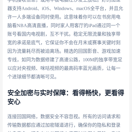
器支持Android、iOS、Windows、macOS全平台，并且允
许一人多端设备同时使用。这意味着你可以在书房用电
脑看NBA高清直播，同时家人用客厅的iPad通过同一个
账号看国内电视剧，互不干扰。稳定无限流量和独享带
宽的承诺是底气，它保证你不会在月末或赛事关键时刻
因为流量耗尽而被迫离场。精选的回国影音、游戏加速
专线，如同为数据修建了高速公路，100M的独享带宽足
以应对央视频、咪咕视频的最高码率蓝光画质，让每一
个进球细节都清晰可见。
安全加密与实时保障：看得畅快，更看得
安心
连接回国网络，数据安全不容忽视。所有的访问请求和
传输数据都应通过加密隧道进行，确保你的隐私和登录