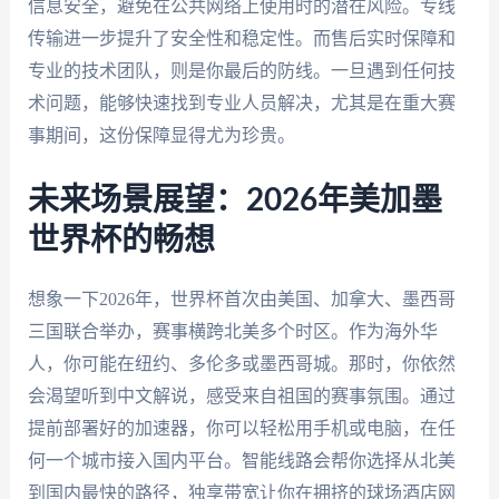
信息安全，避免在公共网络上使用时的潜在风险。专线
传输进一步提升了安全性和稳定性。而售后实时保障和
专业的技术团队，则是你最后的防线。一旦遇到任何技
术问题，能够快速找到专业人员解决，尤其是在重大赛
事期间，这份保障显得尤为珍贵。
未来场景展望：2026年美加墨
世界杯的畅想
想象一下2026年，世界杯首次由美国、加拿大、墨西哥
三国联合举办，赛事横跨北美多个时区。作为海外华
人，你可能在纽约、多伦多或墨西哥城。那时，你依然
会渴望听到中文解说，感受来自祖国的赛事氛围。通过
提前部署好的加速器，你可以轻松用手机或电脑，在任
何一个城市接入国内平台。智能线路会帮你选择从北美
到国内最快的路径，独享带宽让你在拥挤的球场酒店网