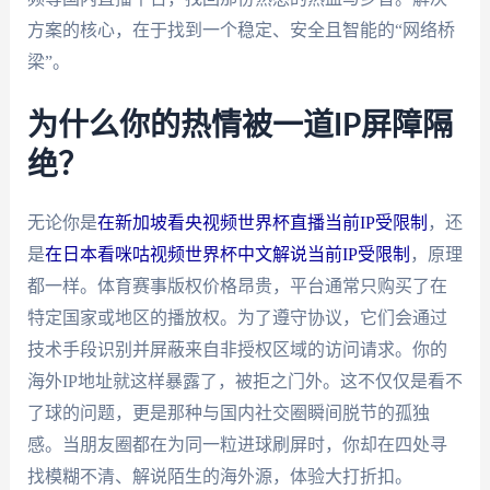
方案的核心，在于找到一个稳定、安全且智能的“网络桥
梁”。
为什么你的热情被一道IP屏障隔
绝？
无论你是
在新加坡看央视频世界杯直播当前IP受限制
，还
是
在日本看咪咕视频世界杯中文解说当前IP受限制
，原理
都一样。体育赛事版权价格昂贵，平台通常只购买了在
特定国家或地区的播放权。为了遵守协议，它们会通过
技术手段识别并屏蔽来自非授权区域的访问请求。你的
海外IP地址就这样暴露了，被拒之门外。这不仅仅是看不
了球的问题，更是那种与国内社交圈瞬间脱节的孤独
感。当朋友圈都在为同一粒进球刷屏时，你却在四处寻
找模糊不清、解说陌生的海外源，体验大打折扣。