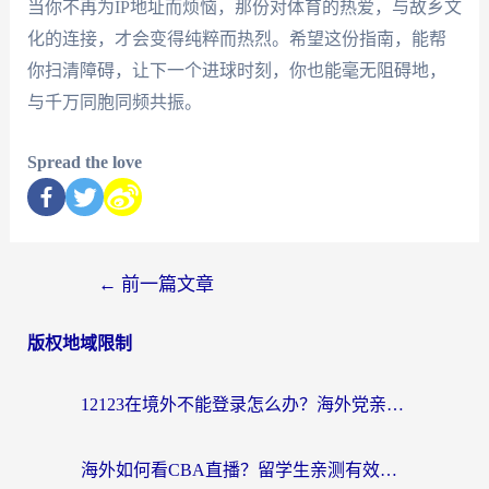
当你不再为IP地址而烦恼，那份对体育的热爱，与故乡文
化的连接，才会变得纯粹而热烈。希望这份指南，能帮
你扫清障碍，让下一个进球时刻，你也能毫无阻碍地，
与千万同胞同频共振。
Spread the love
←
前一篇文章
版权地域限制
12123在境外不能登录怎么办？海外党亲测有效的回国加速方案
海外如何看CBA直播？留学生亲测有效的体育赛事观看指南