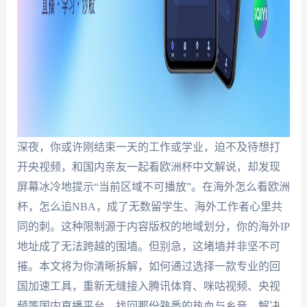
深夜，你或许刚结束一天的工作或学业，迫不及待想打
开央视频，和国内亲友一起看欧洲杯中文解说，却发现
屏幕冰冷地提示“当前区域不可播放”。在海外怎么看欧洲
杯，怎么追NBA，成了无数留学生、海外工作者心里共
同的刺。这种限制源于内容版权的地域划分，你的海外IP
地址成了无法跨越的围墙。但别急，这堵墙并非坚不可
摧。本文将为你清晰拆解，如何通过选择一款专业的回
国加速工具，重新无缝接入腾讯体育、咪咕视频、央视
频等国内直播平台，找回那份熟悉的热血与乡音。解决