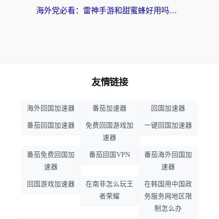
海外党必看：雷神手游和甜蜜蜂好用吗？3步选对回国加速器无缝刷国内资源
友情链接
海外回国加速器
番茄加速器
回国加速器
番茄回国加速器
免费回国游戏加
一键回国加速器
速器
番茄免费回国加
番茄回国VPN
番茄海外回国加
速器
速器
回国游戏加速器
在南非怎么玩王
在韩国用中国政
者荣耀
务服务网地区限
制怎么办