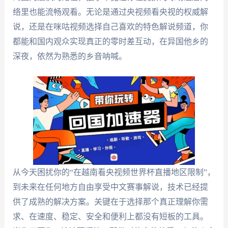
络里也能流畅观看。无论是通过央视频看央视的权威解
说，还是在咪咕视频选择自己喜欢的特色解说频道，你
都能和国内观众实现真正的零时差互动，在异国他乡的
深夜，依然为熟悉的乡音呐喊。
从今天困扰你的“在越南看央视频世界杯直播地区限制”，
到未来在任何地方自由享受中文赛事解说，技术已经提
供了成熟的解决方案。关键在于选择那个真正理解你需
求、在速度、稳定、安全和便利上都没有短板的工具。