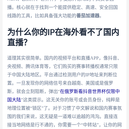
播。核心就在于找到一个能提供稳定、高速、安全回国
线路的工具，比如具备强大功能的
番茄加速器
。
为什么你的IP在海外看不了国内
直播？
道理其实很简单。国内的视频平台和直播APP，像抖音、
央视频、腾讯体育等，它们购买的赛事转播权通常只限
于中国大陆地区。平台通过检测用户的IP地址来判断位
置。一旦发现你的网络信号来自越南、美国或是俄罗
斯，就会立刻阻断，弹出“
在俄罗斯看抖音世界杯仅限中
国大陆
”这类提示。这无关你的账号或会员身份，纯粹是
地理位置被“锁区”了。对于习惯了中文解说和国内赛事氛
围的我们来说，这无疑是一道难以逾越的鸿沟。直接连
接当地网络是行不通的，你需要一个“中转站”，让你的网