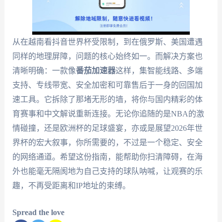
从在越南看抖音世界杯受限制，到在俄罗斯、美国遭遇
同样的地理屏障，问题的核心始终如一。而解决方案也
清晰明确：一款像
番茄加速器
这样，集智能线路、多端
支持、专线带宽、安全加密和可靠售后于一身的回国加
速工具。它拆除了那堵无形的墙，将你与国内精彩的体
育赛事和中文解说重新连接。无论你追随的是NBA的激
情碰撞，还是欧洲杯的足球盛宴，亦或是展望2026年世
界杯的宏大叙事，你所需要的，不过是一个稳定、安全
的网络通道。希望这份指南，能帮助你扫清障碍，在海
外也能毫无隔阂地为自己支持的球队呐喊，让观赛的乐
趣，不再受距离和IP地址的束缚。
Spread the love