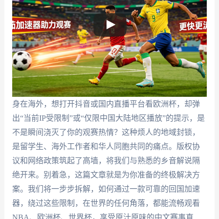
身在海外，想打开抖音或国内直播平台看欧洲杯，却弹
出“当前IP受限制”或“仅限中国大陆地区播放”的提示，是
不是瞬间浇灭了你的观赛热情？这种烦人的地域封锁，
是留学生、海外工作者和华人同胞共同的痛点。版权协
议和网络政策筑起了高墙，将我们与熟悉的乡音解说隔
绝开来。别着急，这篇文章就是为你准备的终极解决方
案。我们将一步步拆解，如何通过一款可靠的回国加速
器，绕过这些限制，在世界的任何角落，都能流畅观看
NBA、欧洲杯、世界杯，享受原汁原味的中文赛事直