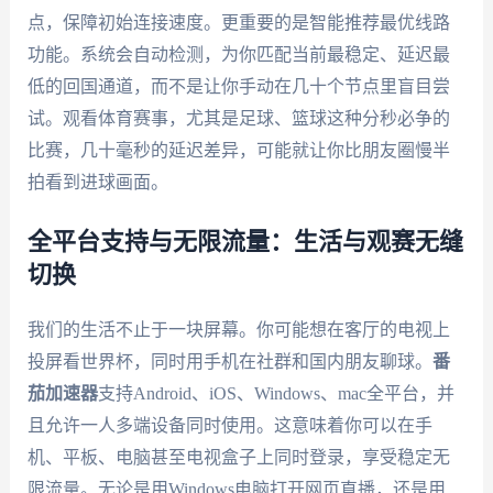
点，保障初始连接速度。更重要的是智能推荐最优线路
功能。系统会自动检测，为你匹配当前最稳定、延迟最
低的回国通道，而不是让你手动在几十个节点里盲目尝
试。观看体育赛事，尤其是足球、篮球这种分秒必争的
比赛，几十毫秒的延迟差异，可能就让你比朋友圈慢半
拍看到进球画面。
全平台支持与无限流量：生活与观赛无缝
切换
我们的生活不止于一块屏幕。你可能想在客厅的电视上
投屏看世界杯，同时用手机在社群和国内朋友聊球。
番
茄加速器
支持Android、iOS、Windows、mac全平台，并
且允许一人多端设备同时使用。这意味着你可以在手
机、平板、电脑甚至电视盒子上同时登录，享受稳定无
限流量。无论是用Windows电脑打开网页直播，还是用