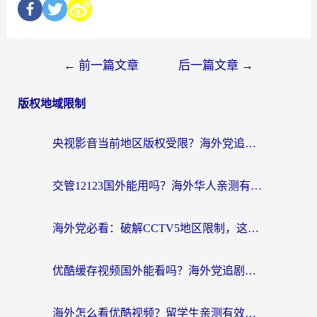
←
前一篇文章
后一篇文章
→
版权地域限制
央视影音当前地区版权受限？海外党追剧看片的终极解决方案来了
交管12123国外能用吗？海外华人亲测有效的回国加速器选择指南
海外党必看：破解CCTV5地区限制，这样看欧洲杯奥运直播才够爽！
优酷缓存视频国外能看吗？海外党追剧看片的终极解决方案来了
海外怎么看优酷视频？留学生亲测有效的回国加速器选择指南