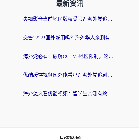
最新资讯
央视影音当前地区版权受限？海外党追剧看片的终极解决方案来了
交管12123国外能用吗？海外华人亲测有效的回国加速器选择指南
海外党必看：破解CCTV5地区限制，这样看欧洲杯奥运直播才够爽！
优酷缓存视频国外能看吗？海外党追剧看片的终极解决方案来了
海外怎么看优酷视频？留学生亲测有效的回国加速器选择指南