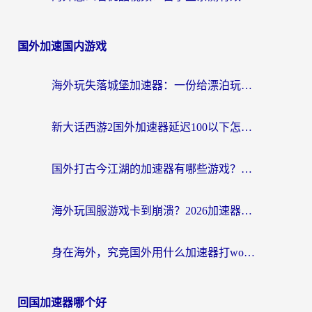
国外加速国内游戏
海外玩失落城堡加速器：一份给漂泊玩家的网络自救指南
新大话西游2国外加速器延迟100以下怎么办？海外党实测有效的低延迟指南
国外打古今江湖的加速器有哪些游戏？一个海外玩家的终极选择指南
海外玩国服游戏卡到崩溃？2026加速器免费推荐+实用指南（亲测有效）
身在海外，究竟国外用什么加速器打wow好？
回国加速器哪个好