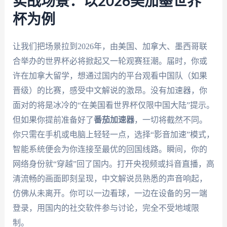
实战场景：以2026美加墨世界
杯为例
让我们把场景拉到2026年，由美国、加拿大、墨西哥联
合举办的世界杯必将掀起又一轮观赛狂潮。届时，你或
许在加拿大留学，想通过国内的平台观看中国队（如果
晋级）的比赛，感受中文解说的激昂。没有加速器，你
面对的将是冰冷的“在美国看世界杯仅限中国大陆”提示。
但如果你提前准备好了
番茄加速器
，一切将截然不同。
你只需在手机或电脑上轻轻一点，选择“影音加速”模式，
智能系统便会为你连接至最优的回国线路。瞬间，你的
网络身份就“穿越”回了国内。打开央视频或抖音直播，高
清流畅的画面即刻呈现，中文解说员熟悉的声音响起，
仿佛从未离开。你可以一边看球，一边在设备的另一端
登录，用国内的社交软件参与讨论，完全不受地域限
制。