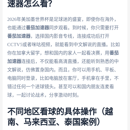
速器怎么看？
2026年美加墨世界杯是足球迷的盛宴，即使你在海外，
也能通过
番茄加速器
同步观看。到时候，你只需要打开
番茄加速器
，选择国内影音专线，连接成功后打开
CCTV5或者咪咕视频，就能看到中文解说的直播。比如
你在加拿大留学，想和国内的家人一起看决赛，用
番茄
加速器
连接后，不仅能看高清直播，还能听到熟悉的中
文解说，仿佛置身国内。而且，你可以用手机、平板、
电脑同时登录，比如电脑放在客厅，手机拿在手里，不
错过任何一个进球镜头。甚至可以和国内朋友连麦看
球，一起讨论战术，分享激动时刻。
不同地区看球的具体操作（越
南、马来西亚、泰国案例）