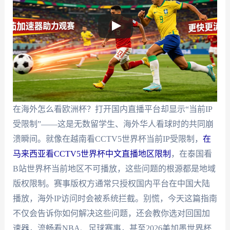
在海外怎么看欧洲杯？打开国内直播平台却显示“当前IP
受限制”——这是无数留学生、海外华人看球时的共同崩
溃瞬间。就像在越南看CCTV5世界杯当前IP受限制，
在
马来西亚看CCTV5世界杯中文直播地区限制
，在泰国看
B站世界杯当前地区不可播放，这些问题的根源都是地域
版权限制。赛事版权方通常只授权国内平台在中国大陆
播放，海外IP访问时会被系统拦截。别慌，今天这篇指南
不仅会告诉你如何解决这些问题，还会教你选对回国加
速器，流畅看NBA、足球赛事，甚至2026美加墨世界杯