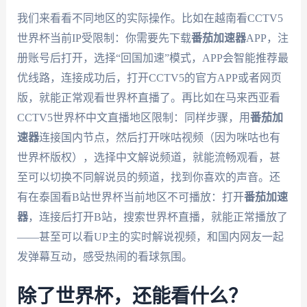
我们来看看不同地区的实际操作。比如在越南看CCTV5
世界杯当前IP受限制：你需要先下载
番茄加速器
APP，注
册账号后打开，选择“回国加速”模式，APP会智能推荐最
优线路，连接成功后，打开CCTV5的官方APP或者网页
版，就能正常观看世界杯直播了。再比如在马来西亚看
CCTV5世界杯中文直播地区限制：同样步骤，用
番茄加
速器
连接国内节点，然后打开咪咕视频（因为咪咕也有
世界杯版权），选择中文解说频道，就能流畅观看，甚
至可以切换不同解说员的频道，找到你喜欢的声音。还
有在泰国看B站世界杯当前地区不可播放：打开
番茄加速
器
，连接后打开B站，搜索世界杯直播，就能正常播放了
——甚至可以看UP主的实时解说视频，和国内网友一起
发弹幕互动，感受热闹的看球氛围。
除了世界杯，还能看什么？