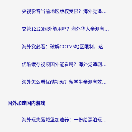
央视影音当前地区版权受限？海外党追剧看片的终极解决方案来了
交管12123国外能用吗？海外华人亲测有效的回国加速器选择指南
海外党必看：破解CCTV5地区限制，这样看欧洲杯奥运直播才够爽！
优酷缓存视频国外能看吗？海外党追剧看片的终极解决方案来了
海外怎么看优酷视频？留学生亲测有效的回国加速器选择指南
国外加速国内游戏
海外玩失落城堡加速器：一份给漂泊玩家的网络自救指南