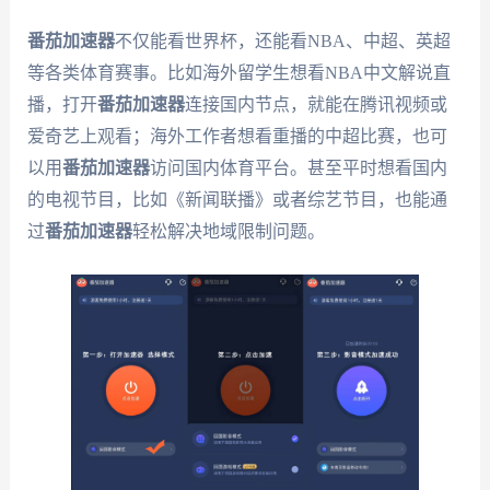
番茄加速器
不仅能看世界杯，还能看NBA、中超、英超
等各类体育赛事。比如海外留学生想看NBA中文解说直
播，打开
番茄加速器
连接国内节点，就能在腾讯视频或
爱奇艺上观看；海外工作者想看重播的中超比赛，也可
以用
番茄加速器
访问国内体育平台。甚至平时想看国内
的电视节目，比如《新闻联播》或者综艺节目，也能通
过
番茄加速器
轻松解决地域限制问题。