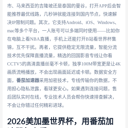
市、马来西亚的吉隆坡还是泰国的曼谷，打开APP后会智
能推荐最优线路，几秒钟就能连接到国内节点，快速解
决IP限制问题。其次，它支持Android、iOS、Windows、
mac等多个平台，一人账号可以多端同时使用——比如你
在电脑上看NBA直播，手机上还能打开B站看世界杯集
锦，互不干扰。再者，它提供稳定无限流量，智能分流
技术优先保障直播流量，精选的回国影音专线让你看
CCTV5的高清直播丝毫不卡顿，独享100M带宽更是让4K
画质流畅播放，不会出现画面延迟或卡顿。数据安全方
面，
番茄加速器
采用加密技术，专线传输你的数据，不
用担心隐私泄露，看球更安心。如果遇到连接问题，售
后团队实时在线，专业技术人员会帮你快速排查解决，
不会让你错过任何精彩进球。
2026美加墨世界杯，用番茄加