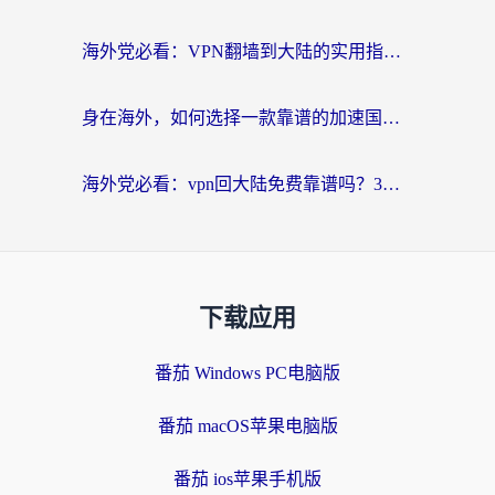
海外党必看：VPN翻墙到大陆的实用指南——从看CCTV5到选加速器，一篇全搞定
身在海外，如何选择一款靠谱的加速国内网络的加速器？
海外党必看：vpn回大陆免费靠谱吗？3步选对加速器实现无缝刷国内资源
下载应用
番茄 Windows PC电脑版
番茄 macOS苹果电脑版
番茄 ios苹果手机版