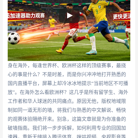
身在海外，每逢世界杯、欧洲杯这样的顶级赛事，最挠
心的事是什么？不是时差，而是你兴冲冲地打开熟悉的
国内直播平台，屏幕上却冷冰冰地提示“当前地区不可播
放”。在海外怎么看欧洲杯？这几乎是所有留学生、海外
工作者和华人球迷的共同痛点。原因无他，版权地域限
制如同一道无形的墙，将我们与熟悉的中文解说、畅快
的观赛体验隔绝开来。别急，这篇文章就是为你准备的
破墙指南。我们将一步步拆解，如何利用专业的回国加
速器，重新无缝接入腾讯体育、咪咕视频、央视影音等