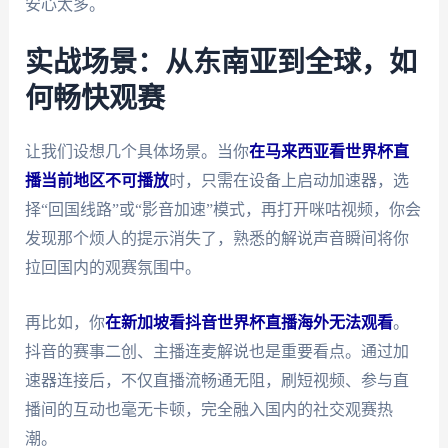
安心太多。
实战场景：从东南亚到全球，如
何畅快观赛
让我们设想几个具体场景。当你
在马来西亚看世界杯直
播当前地区不可播放
时，只需在设备上启动加速器，选
择“回国线路”或“影音加速”模式，再打开咪咕视频，你会
发现那个烦人的提示消失了，熟悉的解说声音瞬间将你
拉回国内的观赛氛围中。
再比如，你
在新加坡看抖音世界杯直播海外无法观看
。
抖音的赛事二创、主播连麦解说也是重要看点。通过加
速器连接后，不仅直播流畅通无阻，刷短视频、参与直
播间的互动也毫无卡顿，完全融入国内的社交观赛热
潮。