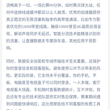
流畅高于一切。一场比赛90分钟，加时赛点球大战，任
何中途掉线或缓冲都足以让人崩溃。优秀的加速器提供
真正稳定的无限流量和独享的高带宽通道，比如专为影
音优化的100M带宽线路，确保1080P甚至4K画质丝滑呈
现，解说声音同步无延迟。智能分流技术能精准识别你
的流量，让直播数据走专属快车道，其他应用不受影
响。
同时，数据安全加密和专线传输技术至关重要。这保护
你的登录信息和观看隐私，避免使用公共节点带来的风
险。更实际的是，它支持多平台覆盖，你的手机、平
板、电脑甚至电视盒子可以同时登录，一人多端，客厅
电视看大场面，手机随时查看数据统计，互不冲突。背
后还有专业的技术团队提供实时售后保障，赛事期间遇
到问题能快速响应，这比用那些找不到客服的免费工具