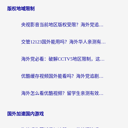
版权地域限制
央视影音当前地区版权受限？海外党追剧看片的终极解决方案来了
交管12123国外能用吗？海外华人亲测有效的回国加速器选择指南
海外党必看：破解CCTV5地区限制，这样看欧洲杯奥运直播才够爽！
优酷缓存视频国外能看吗？海外党追剧看片的终极解决方案来了
海外怎么看优酷视频？留学生亲测有效的回国加速器选择指南
国外加速国内游戏