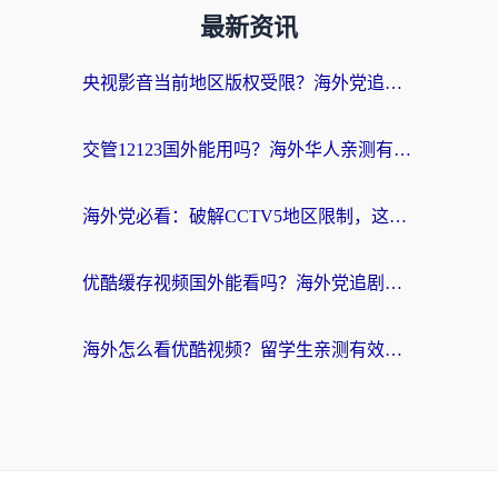
最新资讯
央视影音当前地区版权受限？海外党追剧看片的终极解决方案来了
交管12123国外能用吗？海外华人亲测有效的回国加速器选择指南
海外党必看：破解CCTV5地区限制，这样看欧洲杯奥运直播才够爽！
优酷缓存视频国外能看吗？海外党追剧看片的终极解决方案来了
海外怎么看优酷视频？留学生亲测有效的回国加速器选择指南