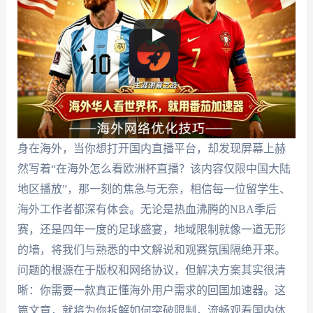
身在海外，当你想打开国内直播平台，却发现屏幕上赫
然写着“在海外怎么看欧洲杯直播？该内容仅限中国大陆
地区播放”，那一刻的焦急与无奈，相信每一位留学生、
海外工作者都深有体会。无论是热血沸腾的NBA季后
赛，还是四年一度的足球盛宴，地域限制就像一道无形
的墙，将我们与熟悉的中文解说和观赛氛围隔绝开来。
问题的根源在于版权和网络协议，但解决方案其实很清
晰：你需要一款真正懂海外用户需求的回国加速器。这
篇文章，就将为你拆解如何突破限制，流畅观看国内体