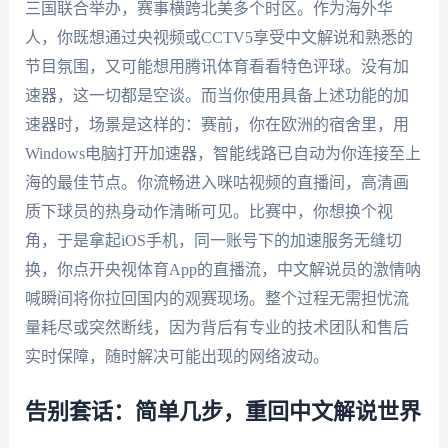
三国联合举办，赛事横跨北美多个时区。作为海外华
人，你既想通过央视频或CCTV5享受中文解说和熟悉的
节目氛围，又可能想用腾讯体育看看特色评球。没有加
速器，这一切都是空谈。而当你使用具备上述功能的加
速器时，场景是这样的：赛前，你在欧洲的宿舍里，用
Windows电脑打开加速器，智能线路已自动为你连接至上
海的最佳节点。你流畅进入咪咕视频的直播间，高清画
质下球员的热身动作清晰可见。比赛中，你想换个视
角，于是拿起iOS手机，同一账号下的加速服务无缝切
换，你点开央视体育App的直播流，中文解说员的激情呐
喊瞬间将你拉回国内的观赛现场。整个过程无需担忧流
量耗尽或突然断线，因为背后有专业的技术团队和售后
实时保障，随时解决可能出现的网络波动。
告别套话：简单几步，重回中文解说世界