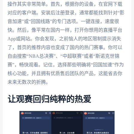
操作其实非常简单。首先，根据你的设备，在官网下载
对应的客户端。安装后注册登录，通常都能找到针对“影
音加速”或“回国线路”的专门选项。一键连接，速度很
快。然后，像平常在国内一样，打开你想用的直播平台
App或网站。你会发现，之前恼人的地区限制提示消失
了，首页的推荐内容也变成了国内的热门赛事。你可以
自由搜索“NBA总决赛”、“中超联赛”或者“斯诺克世锦
赛”，畅快观看。记住，选择那些明确将“回国加速”作为
核心功能，并且拥有优质售后团队的产品，这能省去你
未来无数次的折腾。
让观赛回归纯粹的热爱