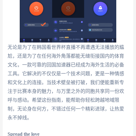
无论是为了在韩国看世界杯直播不再遭遇无法播放的尴
尬，还是为了在任何海外角落都能无缝衔接国内的体育
文化，一款可靠的回国加速器已经成为海外生活的必备
工具。它解决的不仅仅是一个技术问题，更是一种情感
和文化上的连接。当技术壁垒被打破，我们便能重新专
注于比赛本身的魅力，与万里之外的同胞共享同一份欢
呼与感动。希望这份指南，能帮助你轻松跨越地域限
制，无论身在何方，不错过任何一个精彩进球，让热爱
永不掉线。
Spread the love