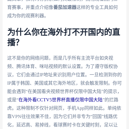
育赛事，并重点介绍像
番茄加速器
这样的专业工具如何
成为你的观赛利器。
为什么你在海外打不开国内的直
播？
这不是你的网络问题，而是几乎所有主流平台如央视
频、腾讯体育、咪咕视频的默认设置。为了遵守版权协
议，它们会通过IP地址来识别用户位置。一旦检测到你的
IP属于韩国、美国或其它海外地区，就会触发限制。你可
能会遇到“在美国看央视频世界杯仅限中国大陆”的提示，
或是“
在海外看CCTV5世界杯直播仅限中国大陆
”的拦路
虎。这种限制不仅针对网页，手机App同样如此。单纯依
靠VPN往往效果不佳，因为它们并非专为“回国”线路优
化，延迟高、易掉线，看球赛时卡在关键时刻，足以让