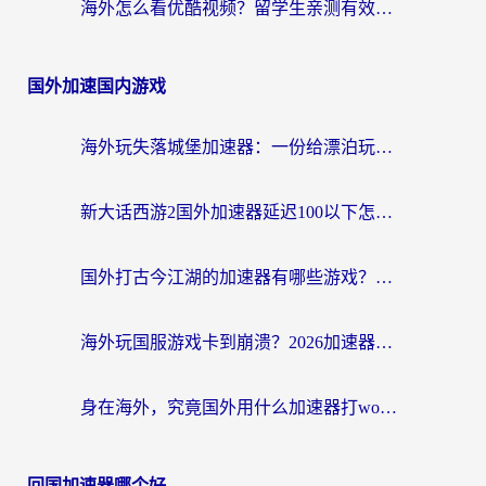
海外怎么看优酷视频？留学生亲测有效的回国加速器选择指南
国外加速国内游戏
海外玩失落城堡加速器：一份给漂泊玩家的网络自救指南
新大话西游2国外加速器延迟100以下怎么办？海外党实测有效的低延迟指南
国外打古今江湖的加速器有哪些游戏？一个海外玩家的终极选择指南
海外玩国服游戏卡到崩溃？2026加速器免费推荐+实用指南（亲测有效）
身在海外，究竟国外用什么加速器打wow好？
回国加速器哪个好