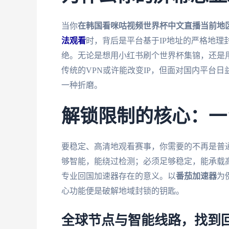
当你
在韩国看咪咕视频世界杯中文直播当前地
法观看
时，背后是平台基于IP地址的严格地
绝。无论是想用小红书刷个世界杯集锦，还是
传统的VPN或许能改变IP，但面对国内平台
一种折磨。
解锁限制的核心：一
要稳定、高清地观看赛事，你需要的不再是普通
够智能，能绕过检测；必须足够稳定，能承载
专业回国加速器存在的意义。以
番茄加速器
为
心功能便是破解地域封锁的钥匙。
全球节点与智能线路，找到