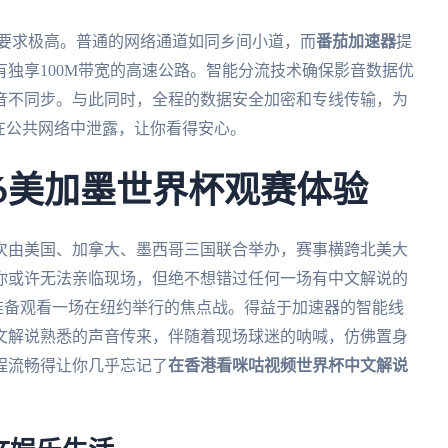
宽要求极高。普通的网络通道如同乡间小道，而
番茄加速器
提
独享100M带宽的高速公路。智能分流技术确保影音数据优
音不同步。与此同时，全程的数据安全加密和专线传输，为
在公共网络中泄露，让你看得安心。
26美加墨世界杯观赛体验
首次由美国、加拿大、墨西哥三国联合举办，赛事横跨北美大
你或许无法亲临现场，但绝不想错过任何一场有中文解说的
准备观看一场在纽约举行的焦点战。得益于加速器的智能线
文解说熟悉的声音传来，伴随着现场球迷的呐喊，仿佛置身
程流畅得让你几乎忘记了
在香港看咪咕视频世界杯中文解说