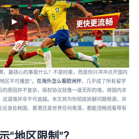
大赛，最挠心的事是什么？不是时差，而是你兴冲冲点开国内
地区不可播放”。
在海外怎么看欧洲杯
，几乎成了所有留学
后的原因并不复杂，版权协议就像一道无形的墙，将国内丰
，这道墙并非不可逾越。本文将为你彻底拆解问题根源，并
无论身处韩国、香港还是世界任何角落，都能流畅观看带有
示“地区限制”？