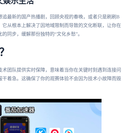
文娱乐生活
想追最新的国产热播剧，回顾央视的春晚，或者只是刷刷B
。它从根本上解决了因地域限制而导致的文化断联，让你在
的同步，缓解那份独特的“文化乡愁”。
？
技术团队提供实时保障，意味着当你在关键时刻遇到连接问
服干着急。这确保了你的观赛体验不会因为技术小故障而毁