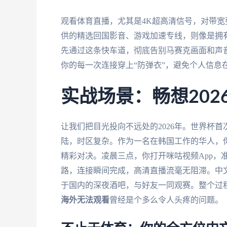
观看体育直播，尤其是4K超高清信号，对带
供的精选回国影音、游戏加速专线，则像是拥有
先通过这条快车道，彻底告别马赛克画面和声
你的每一次连接穿上“防弹衣”，避免个人信息
实战场景：畅想20
让我们把目光投向不远处的2026年。世界杯
陆，时区复杂。作为一名在韩国工作的华人，
精彩对决。凌晨三点，你打开咪咕视频App，
路，连接瞬间完成，高清直播流毫无阻滞。中
于国内的深夜酒吧，与好友一同观赛。整个过
海外无法观看
曾经是个多么令人头疼的问题。