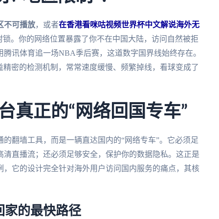
区不可播放
，或者
在香港看咪咕视频世界杯中文解说海外无
理封锁。你的网络位置暴露了你不在中国大陆，访问自然被拒
用腾讯体育追一场NBA季后赛，这道数字国界线始终存在。
日益精密的检测机制，常常速度缓慢、频繁掉线，看球变成了
台真正的“网络回国专车”
的翻墙工具，而是一辆直达国内的“网络专车”。它必须足
高清直播流；还必须足够安全，保护你的数据隐私。这正是
例，它的设计完全针对海外用户访问国内服务的痛点，其核
回家的最快路径