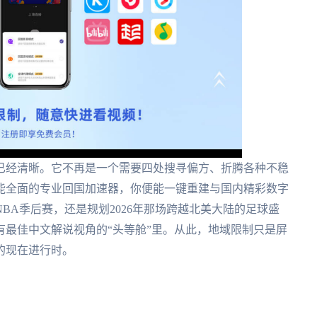
已经清晰。它不再是一个需要四处搜寻偏方、折腾各种不稳
能全面的专业回国加速器，你便能一键重建与国内精彩数字
BA季后赛，还是规划2026年那场跨越北美大陆的足球盛
最佳中文解说视角的“头等舱”里。从此，地域限制只是屏
的现在进行时。