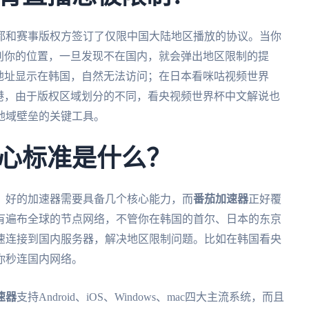
都和赛事版权方签订了仅限中国大陆地区播放的协议。当你
别你的位置，一旦发现不在国内，就会弹出地区限制的提
地址显示在韩国，自然无法访问；在日本看咪咕视频世界
港，由于版权区域划分的不同，看央视频世界杯中文解说也
地域壁垒的关键工具。
心标准是什么？
。好的加速器需要具备几个核心能力，而
番茄加速器
正好覆
有遍布全球的节点网络，不管你在韩国的首尔、日本的东京
速连接到国内服务器，解决地区限制问题。比如在韩国看央
你秒连国内网络。
速器
支持Android、iOS、Windows、mac四大主流系统，而且