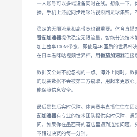
一人账号可以多端设备同时在线。想象一下，
播，手机上还能同步用咪咕视频刷足球集锦，
稳定的无限流量和高带宽也很重要。体育直播
番茄加速器
提供稳定无限流量，智能分流技术
加上独享100M带宽，即使是4K画质的世界
在日本看咪咕视频世界杯，用
番茄加速器
连接
数据安全是不能忽视的一点。海外上网时，数
的观赛数据不会被第三方窃取，用起来更放心。
能保障信息安全。
最后是售后实时保障。体育赛事直播往往在固
茄加速器
有专业的技术团队提供实时保障，遇到
间，如果你在墨西哥的酒店里遇到连接问题，
不错过决赛的每一分钟。