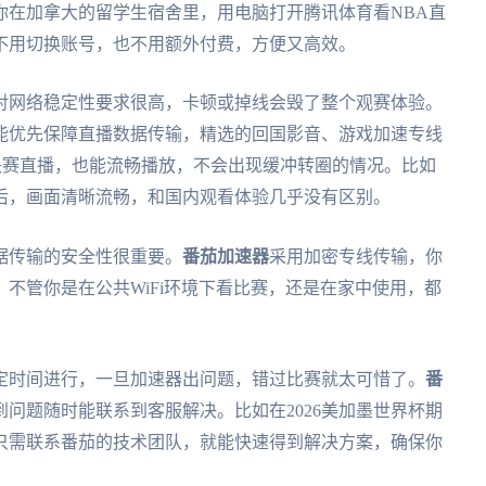
你在加拿大的留学生宿舍里，用电脑打开腾讯体育看NBA直
不用切换账号，也不用额外付费，方便又高效。
对网络稳定性要求很高，卡顿或掉线会毁了整个观赛体验。
能优先保障直播数据传输，精选的回国影音、游戏加速专线
杯决赛直播，也能流畅播放，不会出现缓冲转圈的情况。比如
后，画面清晰流畅，和国内观看体验几乎没有区别。
据传输的安全性很重要。
番茄加速器
采用加密专线传输，你
不管你是在公共WiFi环境下看比赛，还是在家中使用，都
定时间进行，一旦加速器出问题，错过比赛就太可惜了。
番
问题随时能联系到客服解决。比如在2026美加墨世界杯期
只需联系番茄的技术团队，就能快速得到解决方案，确保你