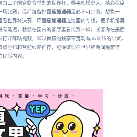
首次由三个国家联合举办的世界杯，赛事规模更大，精彩程度
一场比赛，提前准备好
番茄加速器
是必不可少的。想象一
里看世界杯决赛，用
番茄加速器
连接国内专线，把手机投屏
没有延迟，就像在国内的客厅里看比赛一样；或者你在墨西
脑打开咪咕视频，通过番茄的独享带宽观看4K画质的比赛，
节点分布和智能线路推荐，能保证你在世界杯期间稳定连
的优质内容。