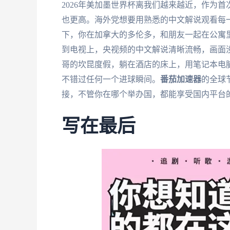
2026年美加墨世界杯离我们越来越近，作为
也更高。海外党想要用熟悉的中文解说观看每
下，你在加拿大的多伦多，和朋友一起在公寓
到电视上，央视频的中文解说清晰流畅，画面
哥的坎昆度假，躺在酒店的床上，用笔记本电
不错过任何一个进球瞬间。
番茄加速器
的全球
接，不管你在哪个举办国，都能享受国内平台
写在最后