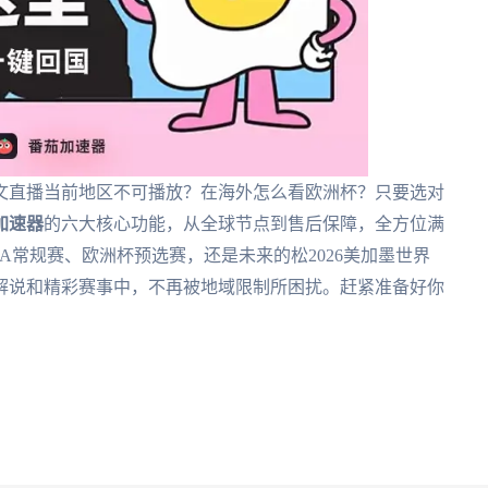
文直播当前地区不可播放？在海外怎么看欧洲杯？只要选对
加速器
的六大核心功能，从全球节点到售后保障，全方位满
A常规赛、欧洲杯预选赛，还是未来的松2026美加墨世界
解说和精彩赛事中，不再被地域限制所困扰。赶紧准备好你
！