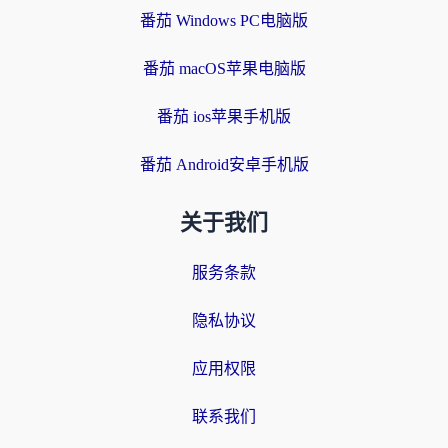
番茄 Windows PC电脑版
番茄 macOS苹果电脑版
番茄 ios苹果手机版
番茄 Android安卓手机版
关于我们
服务条款
隐私协议
应用权限
联系我们