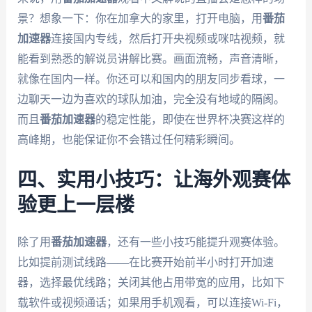
景？想象一下：你在加拿大的家里，打开电脑，用
番茄
加速器
连接国内专线，然后打开央视频或咪咕视频，就
能看到熟悉的解说员讲解比赛。画面流畅，声音清晰，
就像在国内一样。你还可以和国内的朋友同步看球，一
边聊天一边为喜欢的球队加油，完全没有地域的隔阂。
而且
番茄加速器
的稳定性能，即使在世界杯决赛这样的
高峰期，也能保证你不会错过任何精彩瞬间。
四、实用小技巧：让海外观赛体
验更上一层楼
除了用
番茄加速器
，还有一些小技巧能提升观赛体验。
比如提前测试线路——在比赛开始前半小时打开加速
器，选择最优线路；关闭其他占用带宽的应用，比如下
载软件或视频通话；如果用手机观看，可以连接Wi-Fi，