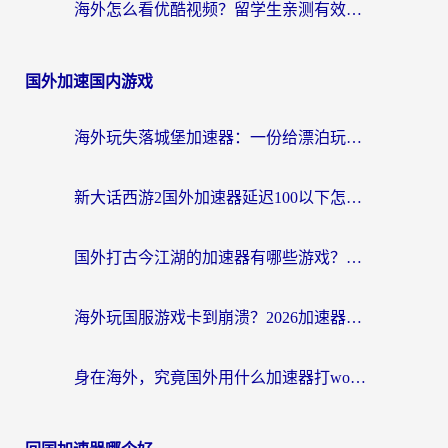
海外怎么看优酷视频？留学生亲测有效的回国加速器选择指南
国外加速国内游戏
海外玩失落城堡加速器：一份给漂泊玩家的网络自救指南
新大话西游2国外加速器延迟100以下怎么办？海外党实测有效的低延迟指南
国外打古今江湖的加速器有哪些游戏？一个海外玩家的终极选择指南
海外玩国服游戏卡到崩溃？2026加速器免费推荐+实用指南（亲测有效）
身在海外，究竟国外用什么加速器打wow好？