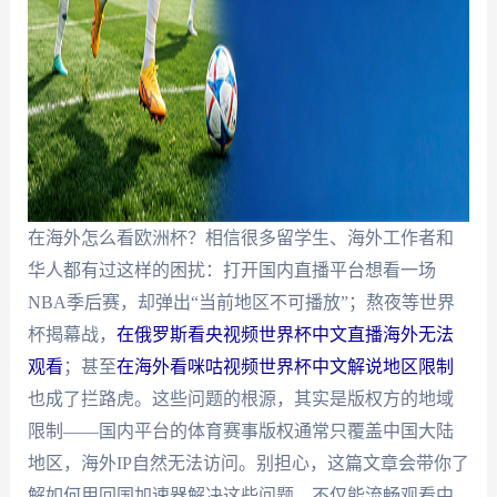
在海外怎么看欧洲杯？相信很多留学生、海外工作者和
华人都有过这样的困扰：打开国内直播平台想看一场
NBA季后赛，却弹出“当前地区不可播放”；熬夜等世界
杯揭幕战，
在俄罗斯看央视频世界杯中文直播海外无法
观看
；甚至
在海外看咪咕视频世界杯中文解说地区限制
也成了拦路虎。这些问题的根源，其实是版权方的地域
限制——国内平台的体育赛事版权通常只覆盖中国大陆
地区，海外IP自然无法访问。别担心，这篇文章会带你了
解如何用回国加速器解决这些问题，不仅能流畅观看中