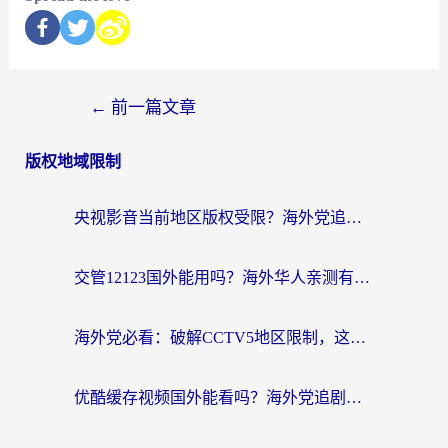
←
前一篇文章
版权地域限制
央视影音当前地区版权受限？海外党追剧看片的终极解决方案来了
交管12123国外能用吗？海外华人亲测有效的回国加速器选择指南
海外党必看：破解CCTV5地区限制，这样看欧洲杯奥运直播才够爽！
优酷缓存视频国外能看吗？海外党追剧看片的终极解决方案来了