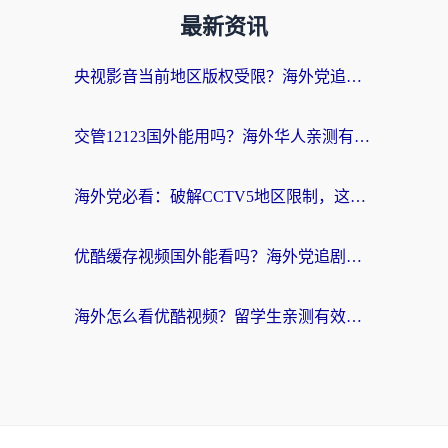
最新资讯
央视影音当前地区版权受限？海外党追剧看片的终极解决方案来了
交管12123国外能用吗？海外华人亲测有效的回国加速器选择指南
海外党必看：破解CCTV5地区限制，这样看欧洲杯奥运直播才够爽！
优酷缓存视频国外能看吗？海外党追剧看片的终极解决方案来了
海外怎么看优酷视频？留学生亲测有效的回国加速器选择指南