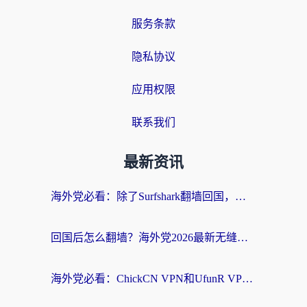
服务条款
隐私协议
应用权限
联系我们
最新资讯
海外党必看：除了Surfshark翻墙回国，这些加速器选择技巧你真的懂吗？
回国后怎么翻墙？海外党2026最新无缝访问国内资源全攻略（附对比实测）
海外党必看：ChickCN VPN和UfunR VPN对比哪个回国效果更好？附实用选择指南