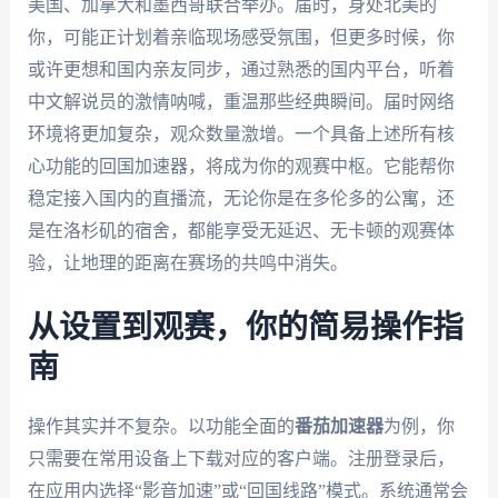
美国、加拿大和墨西哥联合举办。届时，身处北美的
你，可能正计划着亲临现场感受氛围，但更多时候，你
或许更想和国内亲友同步，通过熟悉的国内平台，听着
中文解说员的激情呐喊，重温那些经典瞬间。届时网络
环境将更加复杂，观众数量激增。一个具备上述所有核
心功能的回国加速器，将成为你的观赛中枢。它能帮你
稳定接入国内的直播流，无论你是在多伦多的公寓，还
是在洛杉矶的宿舍，都能享受无延迟、无卡顿的观赛体
验，让地理的距离在赛场的共鸣中消失。
从设置到观赛，你的简易操作指
南
操作其实并不复杂。以功能全面的
番茄加速器
为例，你
只需要在常用设备上下载对应的客户端。注册登录后，
在应用内选择“影音加速”或“回国线路”模式。系统通常会