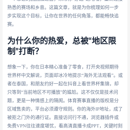
熟悉的赛场和乡音。这篇文章，就是为你梳理如何一步
步实现这个目标，让你在世界的任何角落，都能畅快追
赛。
为什么你的热爱，总被“地区限
制”打断？
想象一下，你在日本精心准备了零食，打开央视频期待
世界杯中文解说，页面却冰冷地提示“海外无法观看”。或
者在泰国，和朋友约好一起在抖音上看世界杯集锦，却
只等到“当前地区不可播放”的尴尬。这不仅仅是技术问
题，更是一种情感上的隔阂。体育赛事直播的版权是分
区域售卖的，平台必须遵守规则。你的海外IP地址，成了
被拒之门外的通行证。直接访问行不通，浏览器插件或
免费VPN往往速度堪忧，看高清直播卡成PPT，关键时刻