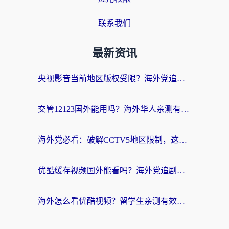
联系我们
最新资讯
央视影音当前地区版权受限？海外党追剧看片的终极解决方案来了
交管12123国外能用吗？海外华人亲测有效的回国加速器选择指南
海外党必看：破解CCTV5地区限制，这样看欧洲杯奥运直播才够爽！
优酷缓存视频国外能看吗？海外党追剧看片的终极解决方案来了
海外怎么看优酷视频？留学生亲测有效的回国加速器选择指南