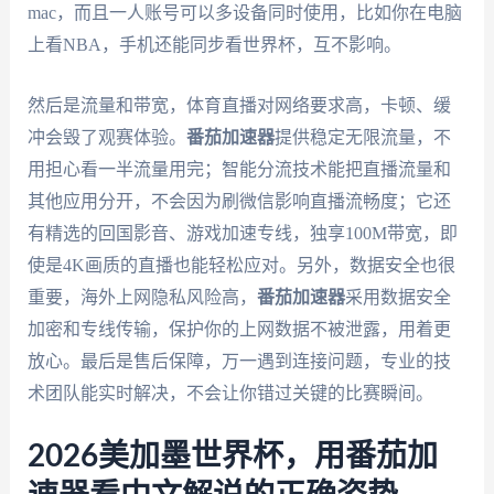
mac，而且一人账号可以多设备同时使用，比如你在电脑
上看NBA，手机还能同步看世界杯，互不影响。
然后是流量和带宽，体育直播对网络要求高，卡顿、缓
冲会毁了观赛体验。
番茄加速器
提供稳定无限流量，不
用担心看一半流量用完；智能分流技术能把直播流量和
其他应用分开，不会因为刷微信影响直播流畅度；它还
有精选的回国影音、游戏加速专线，独享100M带宽，即
使是4K画质的直播也能轻松应对。另外，数据安全也很
重要，海外上网隐私风险高，
番茄加速器
采用数据安全
加密和专线传输，保护你的上网数据不被泄露，用着更
放心。最后是售后保障，万一遇到连接问题，专业的技
术团队能实时解决，不会让你错过关键的比赛瞬间。
2026美加墨世界杯，用番茄加