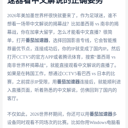
速器看中文解说的正确姿势
2026年美加墨世界杯很快就要来了，作为足球迷，谁不
想看一场带中文解说的揭幕战？比如墨西哥 vs 南非的揭
幕战，你在加拿大留学，怎么才能看中文直播？很简
单，打开
番茄加速器
，选择回国影音专线，它会智能推
荐最优节点，连接成功后，你的IP就变成了国内IP。然后
打开CCTV5的官方APP或者腾讯体育，搜索“墨西哥 vs
南非世界杯揭幕战”，就能直接观看中文解说的直播了。
如果是在韩国工作，想通过CCTV5看巴西 vs 日本的比
赛，之前提示IP受限，用
番茄加速器
连接后，就能顺利进
入直播页面，听着熟悉的中文解说，仿佛回到了国内的
客厅。
不仅如此，2026世界杯期间，你还可以用
番茄加速器
多
设备同时观看不同场次的比赛。比如你用Windows电脑看