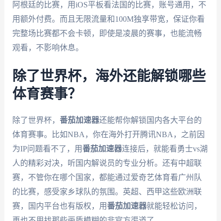
阿根廷的比赛，用iOS平板看法国的比赛，账号通用，不
用额外付费。而且无限流量和100M独享带宽，保证你看
完整场比赛都不会卡顿，即使是凌晨的赛事，也能流畅
观看，不影响休息。
除了世界杯，海外还能解锁哪些
体育赛事？
除了世界杯，
番茄加速器
还能帮你解锁国内各大平台的
体育赛事。比如NBA，你在海外打开腾讯NBA，之前因
为IP问题看不了，用
番茄加速器
连接后，就能看勇士vs湖
人的精彩对决，听国内解说员的专业分析。还有中超联
赛，不管你在哪个国家，都能通过爱奇艺体育看广州队
的比赛，感受家乡球队的氛围。英超、西甲这些欧洲联
赛，国内平台也有版权，用
番茄加速器
就能轻松访问，
再也不用找那些画质模糊的非官方渠道了。