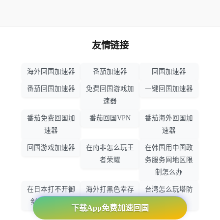
友情链接
海外回国加速器
番茄加速器
回国加速器
番茄回国加速器
免费回国游戏加
一键回国加速器
速器
番茄免费回国加
番茄回国VPN
番茄海外回国加
速器
速器
回国游戏加速器
在南非怎么玩王
在韩国用中国政
者荣耀
务服务网地区限
制怎么办
在日本打不开御
海外打黑色幸存
台湾怎么玩塔防
剑情缘怎么办
者怎么不卡了
之光
下载App免费加速回国