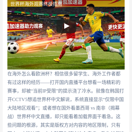
世界杯海外观赛终极指南
在海外怎么看欧洲杯？相信很多留学生、海外工作者都
有过这样的经历——打开国内直播平台想看一场精彩的
赛事，却被“当前IP受限”的提示浇了冷水。就像在韩国打
开CCTV5想追世界杯中文解说，系统直接显示“仅限中国
大陆地区观看”；或者想在国外看墨西哥 vs 南非（揭幕
战）世界杯中文直播，却只能看着加载界面干着急。这
些问题的根源，其实是版权方对内容的地区限制，只有