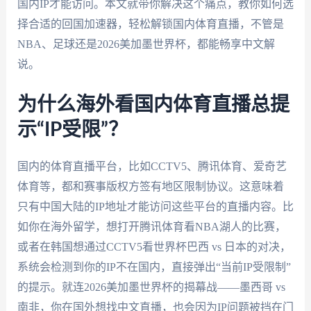
国内IP才能访问。本文就带你解决这个痛点，教你如何选
择合适的回国加速器，轻松解锁国内体育直播，不管是
NBA、足球还是2026美加墨世界杯，都能畅享中文解
说。
为什么海外看国内体育直播总提
示“IP受限”？
国内的体育直播平台，比如CCTV5、腾讯体育、爱奇艺
体育等，都和赛事版权方签有地区限制协议。这意味着
只有中国大陆的IP地址才能访问这些平台的直播内容。比
如你在海外留学，想打开腾讯体育看NBA湖人的比赛，
或者在韩国想通过CCTV5看世界杯巴西 vs 日本的对决，
系统会检测到你的IP不在国内，直接弹出“当前IP受限制”
的提示。就连2026美加墨世界杯的揭幕战——墨西哥 vs
南非，你在国外想找中文直播，也会因为IP问题被挡在门