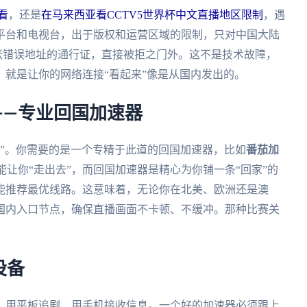
看
，还是
在马来西亚看CCTV5世界杯中文直播地区限制
，遇
平台和电视台，出于版权和运营区域的限制，只对中国大陆
一张错误地址的通行证，直接被拒之门外。这不是技术故障，
就是让你的网络连接“看起来”像是从国内发出的。
——专业回国加速器
国”。你需要的是一个专精于此道的回国加速器，比如
番茄加
能让你“走出去”，而回国加速器是精心为你铺一条“回家”的
能推荐最优线路。这意味着，无论你在北美、欧洲还是澳
国内入口节点，确保直播画面不卡顿、不缓冲。那种比赛关
设备
，用平板追剧，用手机接收信息。一个好的加速器必须跟上