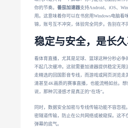
你的节奏。
番茄加速器
支持Android、iOS
用。这意味着你可以在书房用Windows电脑看
锦，账号互不冲突，体验完全同步。告别在不
稳定与安全，是长久
看体育直播，尤其是足球、篮球这种分秒必争
不起几次缓冲。这就需要加速器提供稳定无限
走精选的回国影音专线，而游戏或网页浏览走其
清甚至4K画质的赛事直播，也能流畅如丝。
说，那种沉浸感才是真正的“在场”。
同时，数据安全加密与专线传输功能不容忽视
密隧道传输，防止在公共网络或被窥探。这不
弹幕的底气。