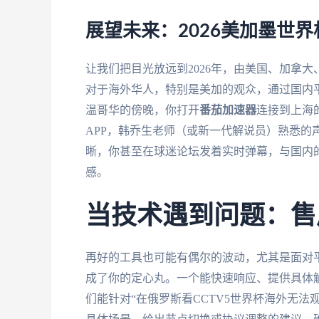
展望未来：2026美加墨世
让我们把目光放远到2026年，由美国、加拿
对于海外华人，特别是美加的观众，通过国内
温哥华的傍晚，你打开
番茄加速器
连接到上海
APP，韩乔生老师（或新一代解说员）熟悉的
晰，你甚至在球迷论坛发着实时弹幕，与国内
感。
当技术遇到问题：售
再好的工具也可能有偶尔的波动，尤其是面对
成了你的定心丸。一个能快速响应、提供具体
们能针对“在俄罗斯看CCTV5世界杯海外无法观