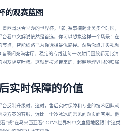
界杯的观赛蓝图
大、墨西哥联合举办的世界杯。届时赛事横跨北美多个时区，
平台看中文解说依然是首选。你可以想象这样一个场景：在
的节点，智能线路已为你选择最优路径。然后你点开央视频
声音瞬间充满客厅。稳定的专线让每一次射门回放都无比清
的朋友隔空吐槽。这就是技术带来的，超越地理界限的归属
后实时保障的价值
平台反制升级时。这时，售后实时保障和专业的技术团队就
解决方案的客服，远比一个冷冰冰的常见问题页面有用。他
看”或“在马来西亚看CCTV5世界杯中文直播地区限制”这类