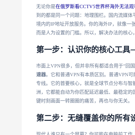
无论你是
在俄罗斯看CCTV5世界杯海外无法观
到的都是同一个问题：地理围栏。国内流媒体
境内的IP地址开放服务。你的海外IP，就像
而是人为设置的门槛。所以，解决办法的核心，
第一步：认识你的核心工具
市面上VPN很多，但并非所有都适合用于“回
速器
。它和普通VPN有本质区别。普通VPN可
专线。它的首要核心，就是全球节点分布与智
洲，它都能自动为你匹配延迟最低、最稳定的
键时刻画面一转圈圈的痛苦，再也与你无关。
第二步：无缝覆盖你的所有
现代人谁只有一个屏幕？你可能在电脑前工作