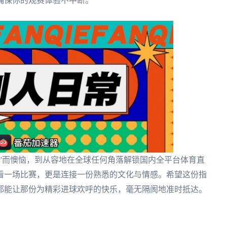
确保你的观赛体验不中断。
制”而懊恼，到从容地在全球任何角落解锁国内全平台体育直
看一场比赛，更是连接一份熟悉的文化与情感。希望这份指
都能让那份为精彩进球欢呼的快乐，毫无隔阂地准时抵达。