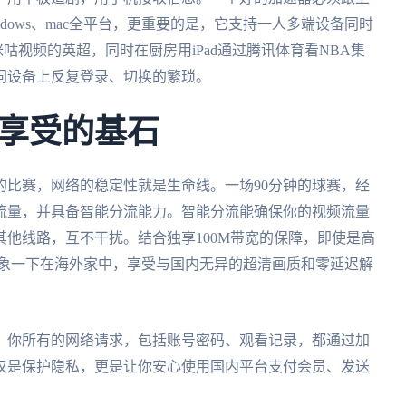
、Windows、mac全平台，更重要的是，它支持一人多端设备同时
咪咕视频的英超，同时在厨房用iPad通过腾讯体育看NBA集
同设备上反复登录、切换的繁琐。
享受的基石
的比赛，网络的稳定性就是生命线。一场90分钟的球赛，经
流量，并具备智能分流能力。智能分流能确保你的视频流量
他线路，互不干扰。结合独享100M带宽的保障，即使是高
想象一下在海外家中，享受与国内无异的超清画质和零延迟解
。你所有的网络请求，包括账号密码、观看记录，都通过加
仅是保护隐私，更是让你安心使用国内平台支付会员、发送