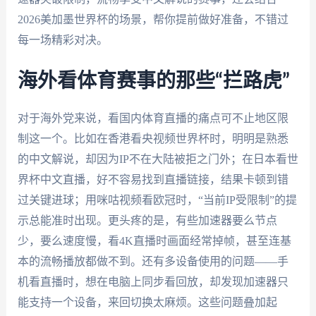
2026美加墨世界杯的场景，帮你提前做好准备，不错过
每一场精彩对决。
海外看体育赛事的那些“拦路虎”
对于海外党来说，看国内体育直播的痛点可不止地区限
制这一个。比如在香港看央视频世界杯时，明明是熟悉
的中文解说，却因为IP不在大陆被拒之门外；在日本看世
界杯中文直播，好不容易找到直播链接，结果卡顿到错
过关键进球；用咪咕视频看欧冠时，“当前IP受限制”的提
示总能准时出现。更头疼的是，有些加速器要么节点
少，要么速度慢，看4K直播时画面经常掉帧，甚至连基
本的流畅播放都做不到。还有多设备使用的问题——手
机看直播时，想在电脑上同步看回放，却发现加速器只
能支持一个设备，来回切换太麻烦。这些问题叠加起