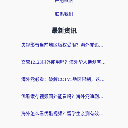
应用权限
联系我们
最新资讯
央视影音当前地区版权受限？海外党追剧看片的终极解决方案来了
交管12123国外能用吗？海外华人亲测有效的回国加速器选择指南
海外党必看：破解CCTV5地区限制，这样看欧洲杯奥运直播才够爽！
优酷缓存视频国外能看吗？海外党追剧看片的终极解决方案来了
海外怎么看优酷视频？留学生亲测有效的回国加速器选择指南