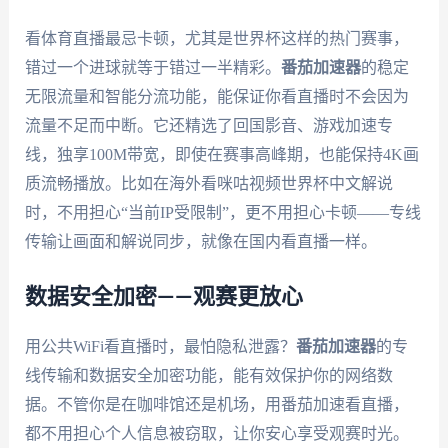
看体育直播最忌卡顿，尤其是世界杯这样的热门赛事，
错过一个进球就等于错过一半精彩。
番茄加速器
的稳定
无限流量和智能分流功能，能保证你看直播时不会因为
流量不足而中断。它还精选了回国影音、游戏加速专
线，独享100M带宽，即使在赛事高峰期，也能保持4K画
质流畅播放。比如在海外看咪咕视频世界杯中文解说
时，不用担心“当前IP受限制”，更不用担心卡顿——专线
传输让画面和解说同步，就像在国内看直播一样。
数据安全加密——观赛更放心
用公共WiFi看直播时，最怕隐私泄露？
番茄加速器
的专
线传输和数据安全加密功能，能有效保护你的网络数
据。不管你是在咖啡馆还是机场，用番茄加速看直播，
都不用担心个人信息被窃取，让你安心享受观赛时光。