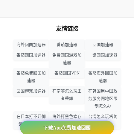
友情链接
海外回国加速器
番茄加速器
回国加速器
番茄回国加速器
免费回国游戏加
一键回国加速器
速器
番茄免费回国加
番茄回国VPN
番茄海外回国加
速器
速器
回国游戏加速器
在南非怎么玩王
在韩国用中国政
者荣耀
务服务网地区限
制怎么办
在日本打不开御
海外打黑色幸存
台湾怎么玩塔防
剑情缘怎么办
者怎么不卡了
之光
下载App免费加速回国