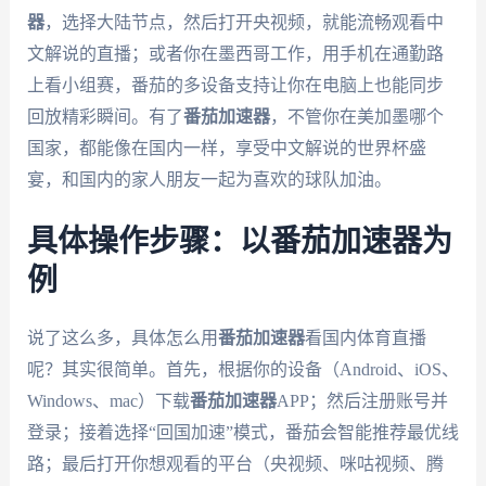
器
，选择大陆节点，然后打开央视频，就能流畅观看中
文解说的直播；或者你在墨西哥工作，用手机在通勤路
上看小组赛，番茄的多设备支持让你在电脑上也能同步
回放精彩瞬间。有了
番茄加速器
，不管你在美加墨哪个
国家，都能像在国内一样，享受中文解说的世界杯盛
宴，和国内的家人朋友一起为喜欢的球队加油。
具体操作步骤：以番茄加速器为
例
说了这么多，具体怎么用
番茄加速器
看国内体育直播
呢？其实很简单。首先，根据你的设备（Android、iOS、
Windows、mac）下载
番茄加速器
APP；然后注册账号并
登录；接着选择“回国加速”模式，番茄会智能推荐最优线
路；最后打开你想观看的平台（央视频、咪咕视频、腾