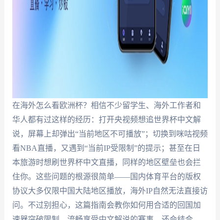
在海外怎么看欧洲杯？相信不少留学生、海外工作者和
华人都有过这样的经历：打开央视频想追世界杯中文解
说，屏幕上却弹出“当前地区不可播放”；切换到咪咕视频
看NBA直播，又遇到“当前IP受限制”的提示；甚至在日
本旅游时想刷世界杯中文直播，同样的地区壁垒也会拦
住你。这些问题的根源很简单——国内体育平台的版权
协议大多仅限中国大陆地区播放，海外IP自然无法直接访
问。不过别担心，这篇指南会教你如何用合适的回国加
速器突破限制，流畅享受中文解说的赛事，还会结合