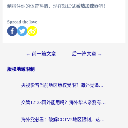
制挡住你的体育热情，现在就试试
番茄加速器
吧！
Spread the love
←
前一篇文章
后一篇文章
→
版权地域限制
央视影音当前地区版权受限？海外党追剧看片的终极解决方案来了
交管12123国外能用吗？海外华人亲测有效的回国加速器选择指南
海外党必看：破解CCTV5地区限制，这样看欧洲杯奥运直播才够爽！