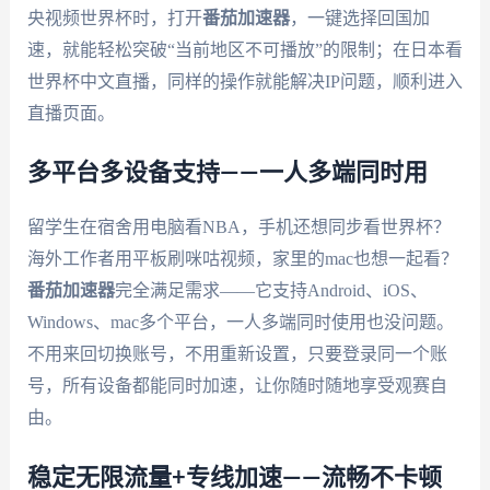
央视频世界杯时，打开
番茄加速器
，一键选择回国加
速，就能轻松突破“当前地区不可播放”的限制；在日本看
世界杯中文直播，同样的操作就能解决IP问题，顺利进入
直播页面。
多平台多设备支持——一人多端同时用
留学生在宿舍用电脑看NBA，手机还想同步看世界杯？
海外工作者用平板刷咪咕视频，家里的mac也想一起看？
番茄加速器
完全满足需求——它支持Android、iOS、
Windows、mac多个平台，一人多端同时使用也没问题。
不用来回切换账号，不用重新设置，只要登录同一个账
号，所有设备都能同时加速，让你随时随地享受观赛自
由。
稳定无限流量+专线加速——流畅不卡顿