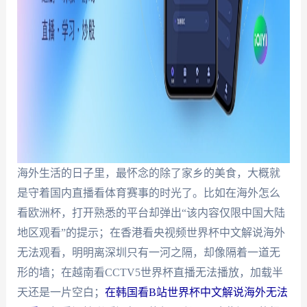
海外生活的日子里，最怀念的除了家乡的美食，大概就
是守着国内直播看体育赛事的时光了。比如在海外怎么
看欧洲杯，打开熟悉的平台却弹出“该内容仅限中国大陆
地区观看”的提示；在香港看央视频世界杯中文解说海外
无法观看，明明离深圳只有一河之隔，却像隔着一道无
形的墙；在越南看CCTV5世界杯直播无法播放，加载半
天还是一片空白；
在韩国看B站世界杯中文解说海外无法