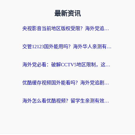
最新资讯
央视影音当前地区版权受限？海外党追剧看片的终极解决方案来了
交管12123国外能用吗？海外华人亲测有效的回国加速器选择指南
海外党必看：破解CCTV5地区限制，这样看欧洲杯奥运直播才够爽！
优酷缓存视频国外能看吗？海外党追剧看片的终极解决方案来了
海外怎么看优酷视频？留学生亲测有效的回国加速器选择指南