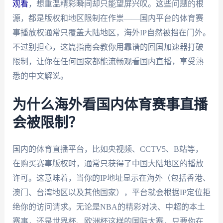
观看
，想重温精彩瞬间却只能望屏兴叹。这些问题的根
源，都是版权和地区限制在作祟——国内平台的体育赛
事播放权通常只覆盖大陆地区，海外IP自然被挡在门外。
不过别担心，这篇指南会教你用靠谱的回国加速器打破
限制，让你在任何国家都能流畅观看国内直播，享受熟
悉的中文解说。
为什么海外看国内体育赛事直播
会被限制？
国内的体育直播平台，比如央视频、CCTV5、B站等，
在购买赛事版权时，通常只获得了中国大陆地区的播放
许可。这意味着，当你的IP地址显示在海外（包括香港、
澳门、台湾地区以及其他国家），平台就会根据IP定位拒
绝你的访问请求。无论是NBA的精彩对决、中超的本土
赛事，还是世界杯、欧洲杯这样的国际大赛，只要你在