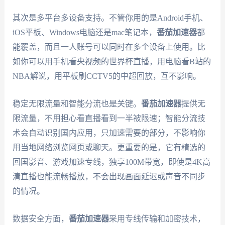
其次是多平台多设备支持。不管你用的是Android手机、
iOS平板、Windows电脑还是mac笔记本，
番茄加速器
都
能覆盖，而且一人账号可以同时在多个设备上使用。比
如你可以用手机看央视频的世界杯直播，用电脑看B站的
NBA解说，用平板刷CCTV5的中超回放，互不影响。
稳定无限流量和智能分流也是关键。
番茄加速器
提供无
限流量，不用担心看直播看到一半被限速；智能分流技
术会自动识别国内应用，只加速需要的部分，不影响你
用当地网络浏览网页或聊天。更重要的是，它有精选的
回国影音、游戏加速专线，独享100M带宽，即使是4K高
清直播也能流畅播放，不会出现画面延迟或声音不同步
的情况。
数据安全方面，
番茄加速器
采用专线传输和加密技术，