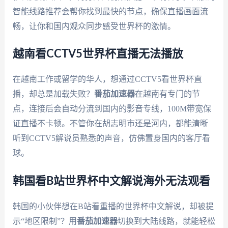
智能线路推荐会帮你找到最快的节点，确保直播画面流
畅，让你和国内观众同步感受世界杯的激情。
越南看CCTV5世界杯直播无法播放
在越南工作或留学的华人，想通过CCTV5看世界杯直
播，却总是加载失败？
番茄加速器
在越南有专门的节
点，连接后会自动分流到国内的影音专线，100M带宽保
证直播不卡顿。不管你在胡志明市还是河内，都能清晰
听到CCTV5解说员熟悉的声音，仿佛置身国内的客厅看
球。
韩国看B站世界杯中文解说海外无法观看
韩国的小伙伴想在B站看重播的世界杯中文解说，却被提
示“地区限制”？用
番茄加速器
切换到大陆线路，就能轻松