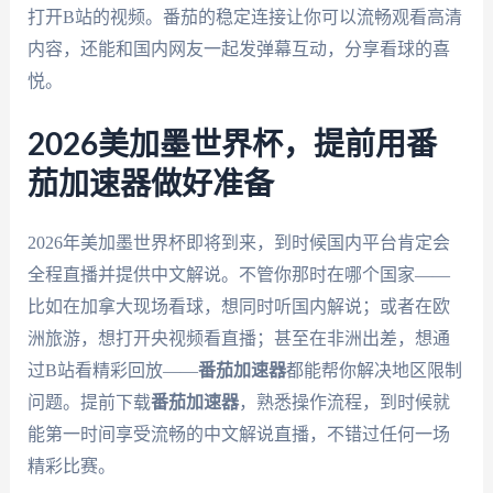
打开B站的视频。番茄的稳定连接让你可以流畅观看高清
内容，还能和国内网友一起发弹幕互动，分享看球的喜
悦。
2026美加墨世界杯，提前用番
茄加速器做好准备
2026年美加墨世界杯即将到来，到时候国内平台肯定会
全程直播并提供中文解说。不管你那时在哪个国家——
比如在加拿大现场看球，想同时听国内解说；或者在欧
洲旅游，想打开央视频看直播；甚至在非洲出差，想通
过B站看精彩回放——
番茄加速器
都能帮你解决地区限制
问题。提前下载
番茄加速器
，熟悉操作流程，到时候就
能第一时间享受流畅的中文解说直播，不错过任何一场
精彩比赛。