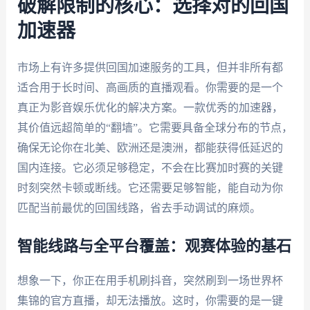
破解限制的核心：选择对的回国
加速器
市场上有许多提供回国加速服务的工具，但并非所有都
适合用于长时间、高画质的直播观看。你需要的是一个
真正为影音娱乐优化的解决方案。一款优秀的加速器，
其价值远超简单的“翻墙”。它需要具备全球分布的节点，
确保无论你在北美、欧洲还是澳洲，都能获得低延迟的
国内连接。它必须足够稳定，不会在比赛加时赛的关键
时刻突然卡顿或断线。它还需要足够智能，能自动为你
匹配当前最优的回国线路，省去手动调试的麻烦。
智能线路与全平台覆盖：观赛体验的基石
想象一下，你正在用手机刷抖音，突然刷到一场世界杯
集锦的官方直播，却无法播放。这时，你需要的是一键