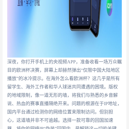
深夜，你打开手机上的央视频APP，准备收看一场万众瞩
目的欧洲杯决赛，屏幕上却赫然弹出“仅限中国大陆地区
播放”的冰冷提示。在海外怎么看欧洲杯？这几乎是所有
留学生、海外工作者和华人球迷共同遭遇的困境。版权
的地域限制，像一道无形的墙，将我们与熟悉的乡音解
说、热血的赛事直播隔绝开来。问题的根源在于IP地址，
国内平台通过检测你的网络位置来限制访问。但别担
心，这道墙并非不可逾越。选择一款可靠的回国加速
器，将你的网络IP“伪装”回国内，是解锁这一切的关键。