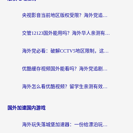
央视影音当前地区版权受限？海外党追剧看片的终极解决方案来了
交管12123国外能用吗？海外华人亲测有效的回国加速器选择指南
海外党必看：破解CCTV5地区限制，这样看欧洲杯奥运直播才够爽！
优酷缓存视频国外能看吗？海外党追剧看片的终极解决方案来了
海外怎么看优酷视频？留学生亲测有效的回国加速器选择指南
国外加速国内游戏
海外玩失落城堡加速器：一份给漂泊玩家的网络自救指南