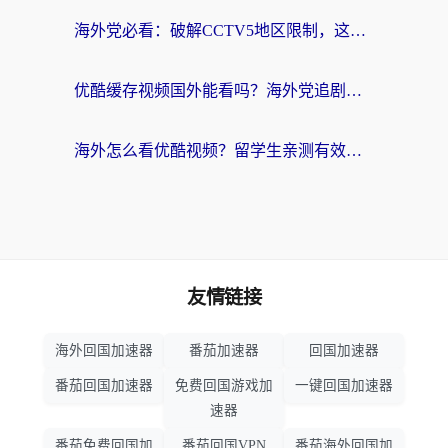
海外党必看：破解CCTV5地区限制，这样看欧洲杯奥运直播才够爽！
优酷缓存视频国外能看吗？海外党追剧看片的终极解决方案来了
海外怎么看优酷视频？留学生亲测有效的回国加速器选择指南
友情链接
海外回国加速器
番茄加速器
回国加速器
番茄回国加速器
免费回国游戏加
一键回国加速器
速器
番茄免费回国加
番茄回国VPN
番茄海外回国加