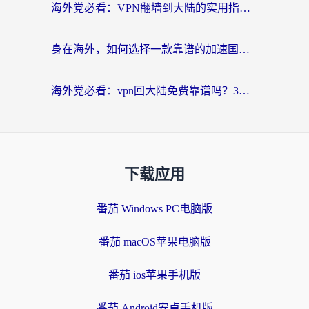
海外党必看：VPN翻墙到大陆的实用指南——从看CCTV5到选加速器，一篇全搞定
身在海外，如何选择一款靠谱的加速国内网络的加速器？
海外党必看：vpn回大陆免费靠谱吗？3步选对加速器实现无缝刷国内资源
下载应用
番茄 Windows PC电脑版
番茄 macOS苹果电脑版
番茄 ios苹果手机版
番茄 Android安卓手机版