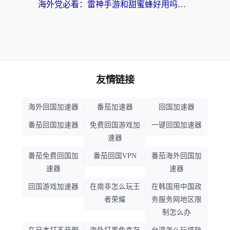
海外党必看：雷神手游和甜蜜蜂好用吗？3步选对回国加速器无缝刷国内资源
友情链接
海外回国加速器
番茄加速器
回国加速器
番茄回国加速器
免费回国游戏加
一键回国加速器
速器
番茄免费回国加
番茄回国VPN
番茄海外回国加
速器
速器
回国游戏加速器
在南非怎么玩王
在韩国用中国政
者荣耀
务服务网地区限
制怎么办