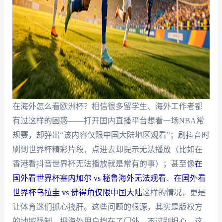
在海外怎么看欧洲杯？相信很多留学生、海外工作者都
有过这样的困惑——打开国内直播平台想看一场NBA常
规赛，却弹出“该内容仅限中国大陆地区观看”；刷抖音时
刷到世界杯精彩片段，点进去却提示无法播放（比如在
香港看抖音世界杯无法播放就是常有的事）；甚至像
在
国外看世界杯塞内加尔 vs 秘鲁海外无法观看
、
在国外看
世界杯乌拉圭 vs 佛得角仅限中国大陆
这样的情况，更是
让体育迷们抓心挠肝。这些问题的根源，其实是版权方
的地域限制，把海外用户挡在了门外。不过别担心，这