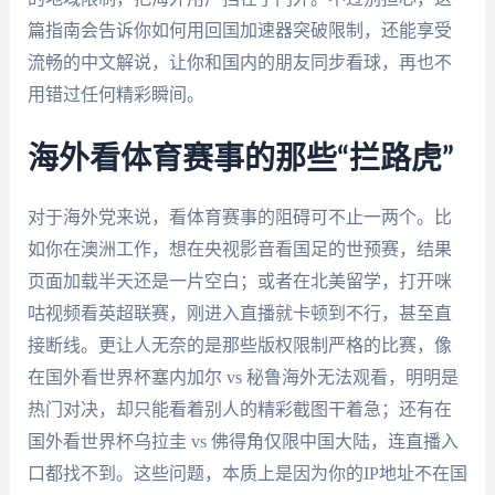
篇指南会告诉你如何用回国加速器突破限制，还能享受
流畅的中文解说，让你和国内的朋友同步看球，再也不
用错过任何精彩瞬间。
海外看体育赛事的那些“拦路虎”
对于海外党来说，看体育赛事的阻碍可不止一两个。比
如你在澳洲工作，想在央视影音看国足的世预赛，结果
页面加载半天还是一片空白；或者在北美留学，打开咪
咕视频看英超联赛，刚进入直播就卡顿到不行，甚至直
接断线。更让人无奈的是那些版权限制严格的比赛，像
在国外看世界杯塞内加尔 vs 秘鲁海外无法观看，明明是
热门对决，却只能看着别人的精彩截图干着急；还有在
国外看世界杯乌拉圭 vs 佛得角仅限中国大陆，连直播入
口都找不到。这些问题，本质上是因为你的IP地址不在国