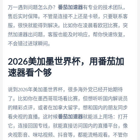
万一遇到问题怎么办？
番茄加速器
有专业的技术团队，
售后实时保障。不管是连接不上还是卡顿，只要联系客
服，很快就能得到解决。比如你在凌晨看欧冠比赛，突
然加速器出问题，客服也能及时响应，帮你快速恢复，
不会错过进球瞬间。
2026美加墨世界杯，用番茄加
速器看个够
说到2026年美加墨世界杯，很多海外党已经开始期待
了。比如你在墨西哥现场看比赛，但想听听国内解说员
的精彩点评，或者在加拿大留学，想和国内的朋友同步
看央视的直播。这时候
番茄加速器
就能派上用场：打开
它，连接回国专线，就能直接访问国内的直播平台，像
央视影音、咪咕视频、抖音等，都能流畅观看。不管你