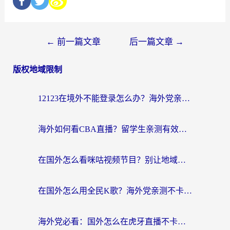
←
前一篇文章
后一篇文章
→
版权地域限制
12123在境外不能登录怎么办？海外党亲测有效的回国加速方案
海外如何看CBA直播？留学生亲测有效的体育赛事观看指南
在国外怎么看咪咕视频节目？别让地域限制挡住你的追剧自由
在国外怎么用全民K歌？海外党亲测不卡顿的回国加速秘籍
海外党必看：国外怎么在虎牙直播不卡顿？附腾讯视频网易云音乐解决方案