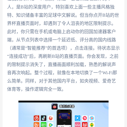
人，是B站的深度用户，特别喜欢上面一些主播风格独
特、知识储备丰富的足球中文解说。但当你点开B站的世
界杯直播页面时，却遇到了令人沮丧的地区限制提示。
此时，你只需在手机或电脑上启动你的回国加速器客户
端，从节点列表中选择一个延迟低、评分高的国内线路
（通常是“智能推荐”的首选项），点击连接。待状态显示
“连接成功”后，再刷新B站的直播页面。你会发现，之前
的限制提示消失了，直播画面顺利加载，熟悉的解说声
音再次响起。整个过程，就像在本地切换了一个Wi-Fi那
么简单。同样，对于其他国内平台，如央视频、爱奇艺
体育等，操作逻辑完全一致。