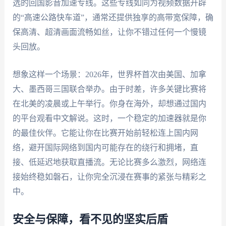
选的回国影音加速专线。这些专线如同为视频数据开辟
的“高速公路快车道”，通常还提供独享的高带宽保障，确
保高清、超清画面流畅如丝，让你不错过任何一个慢镜
头回放。
想象这样一个场景：2026年，世界杯首次由美国、加拿
大、墨西哥三国联合举办。由于时差，许多关键比赛将
在北美的凌晨或上午举行。你身在海外，却想通过国内
的平台观看中文解说。这时，一个稳定的加速器就是你
的最佳伙伴。它能让你在比赛开始前轻松连上国内网
络，避开国际网络到国内可能存在的绕行和拥堵，直
接、低延迟地获取直播流。无论比赛多么激烈，网络连
接始终稳如磐石，让你完全沉浸在赛事的紧张与精彩之
中。
安全与保障，看不见的坚实后盾