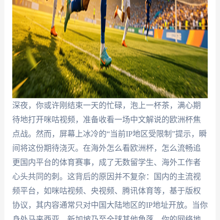
深夜，你或许刚结束一天的忙碌，泡上一杯茶，满心期
待地打开咪咕视频，准备收看一场中文解说的欧洲杯焦
点战。然而，屏幕上冰冷的“当前IP地区受限制”提示，瞬
间将这份期待浇灭。在海外怎么看欧洲杯，怎么流畅追
更国内平台的体育赛事，成了无数留学生、海外工作者
心头共同的刺。这背后的原因并不复杂：国内的主流视
频平台，如咪咕视频、央视频、腾讯体育等，基于版权
协议，其内容通常只对中国大陆地区的IP地址开放。当你
身处马来西亚、新加坡乃至全球其他角落，你的网络地