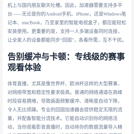
机上与国内朋友聊天吐槽。因此，加速器需要支持多平
台——无论是你的Android手机、iPhone，还是Windows笔
记本、macBook，乃至家里的智能电视盒子，都应能轻松
安装使用。更重要的是，支持一人多端设备同时连接，
让全家人的设备都能同步“回国”，各看所需，互不干扰。
告别缓冲与卡顿：专线级的赛事
观看体验
体育直播，尤其是像世界杯、欧洲杯这样的大型赛事，
对网络带宽和稳定性要求极高。普通的网络通道在高峰
时段容易拥堵，导致画面频繁缓冲、清晰度自动下降，
令人无比烦躁。专业的回国加速器会提供稳定无限的流
量，并配备智能分流技术。它能自动识别你的网络活
动，当你观看影音直播时，自动将你的数据流量导入精