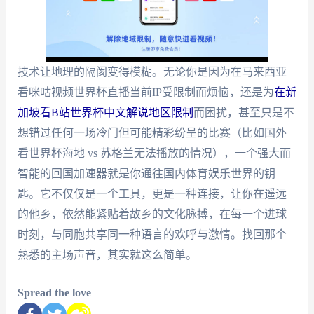
技术让地理的隔阂变得模糊。无论你是因为在马来西亚
看咪咕视频世界杯直播当前IP受限制而烦恼，还是为
在新
加坡看B站世界杯中文解说地区限制
而困扰，甚至只是不
想错过任何一场冷门但可能精彩纷呈的比赛（比如国外
看世界杯海地 vs 苏格兰无法播放的情况），一个强大而
智能的回国加速器就是你通往国内体育娱乐世界的钥
匙。它不仅仅是一个工具，更是一种连接，让你在遥远
的他乡，依然能紧贴着故乡的文化脉搏，在每一个进球
时刻，与同胞共享同一种语言的欢呼与激情。找回那个
熟悉的主场声音，其实就这么简单。
Spread the love