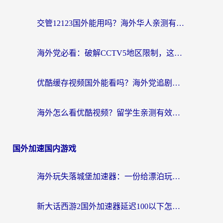
交管12123国外能用吗？海外华人亲测有效的回国加速器选择指南
海外党必看：破解CCTV5地区限制，这样看欧洲杯奥运直播才够爽！
优酷缓存视频国外能看吗？海外党追剧看片的终极解决方案来了
海外怎么看优酷视频？留学生亲测有效的回国加速器选择指南
国外加速国内游戏
海外玩失落城堡加速器：一份给漂泊玩家的网络自救指南
新大话西游2国外加速器延迟100以下怎么办？海外党实测有效的低延迟指南