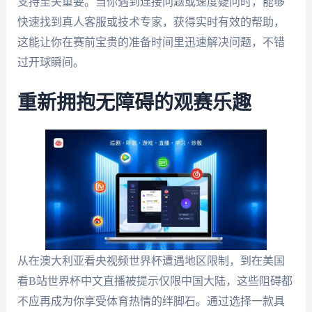
支持至关重要。当你遇到连接问题或速度疑问时，能够
快速找到真人客服或技术专家，获得实时有效的帮助，
这能让你在赛前宝贵的准备时间里迅速解决问题，不错
过开球瞬间。
重新拥抱无障碍的观赛乐趣
从在澳大利亚看央视频世界杯遭遇地区限制，到在美国
看B站世界杯中文直播被提示仅限中国大陆，这些阻碍都
不应再成为你享受体育热情的绊脚石。通过选择一款具