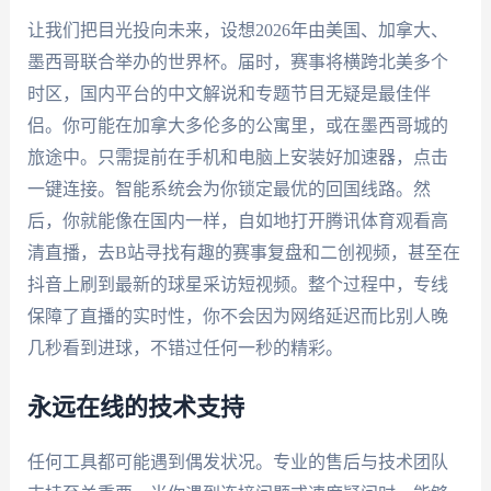
让我们把目光投向未来，设想2026年由美国、加拿大、
墨西哥联合举办的世界杯。届时，赛事将横跨北美多个
时区，国内平台的中文解说和专题节目无疑是最佳伴
侣。你可能在加拿大多伦多的公寓里，或在墨西哥城的
旅途中。只需提前在手机和电脑上安装好加速器，点击
一键连接。智能系统会为你锁定最优的回国线路。然
后，你就能像在国内一样，自如地打开腾讯体育观看高
清直播，去B站寻找有趣的赛事复盘和二创视频，甚至在
抖音上刷到最新的球星采访短视频。整个过程中，专线
保障了直播的实时性，你不会因为网络延迟而比别人晚
几秒看到进球，不错过任何一秒的精彩。
永远在线的技术支持
任何工具都可能遇到偶发状况。专业的售后与技术团队