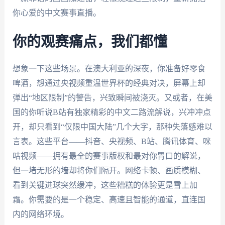
你心爱的中文赛事直播。
你的观赛痛点，我们都懂
想象一下这些场景。在澳大利亚的深夜，你准备好零食
啤酒，想通过央视频重温世界杯的经典对决，屏幕上却
弹出“地区限制”的警告，兴致瞬间被浇灭。又或者，在美
国的你听说B站有独家精彩的中文二路流解说，兴冲冲点
开，却只看到“仅限中国大陆”几个大字，那种失落感难以
言表。这些平台——抖音、央视频、B站、腾讯体育、咪
咕视频——拥有最全的赛事版权和最对你胃口的解说，
但一堵无形的墙却将你们隔开。网络卡顿、画质模糊、
看到关键进球突然缓冲，这些糟糕的体验更是雪上加
霜。你需要的是一个稳定、高速且智能的通道，直连国
内的网络环境。