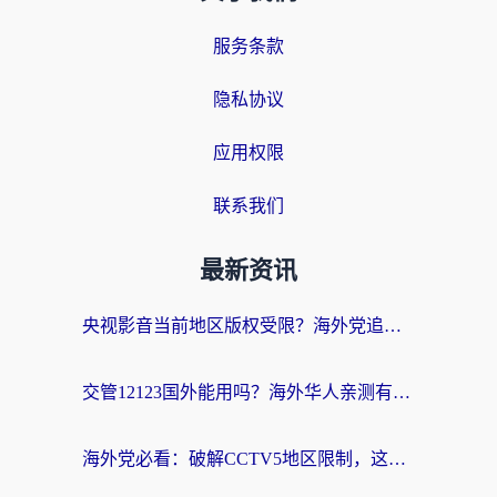
服务条款
隐私协议
应用权限
联系我们
最新资讯
央视影音当前地区版权受限？海外党追剧看片的终极解决方案来了
交管12123国外能用吗？海外华人亲测有效的回国加速器选择指南
海外党必看：破解CCTV5地区限制，这样看欧洲杯奥运直播才够爽！