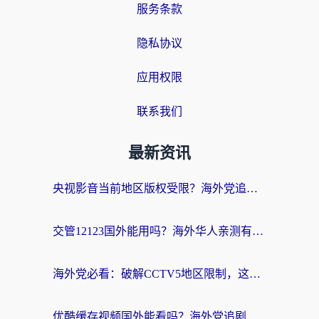
服务条款
隐私协议
应用权限
联系我们
最新资讯
央视影音当前地区版权受限？海外党追剧看片的终极解决方案来了
交管12123国外能用吗？海外华人亲测有效的回国加速器选择指南
海外党必看：破解CCTV5地区限制，这样看欧洲杯奥运直播才够爽！
优酷缓存视频国外能看吗？海外党追剧看片的终极解决方案来了