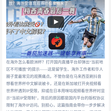
放？海外党体育观赛终极攻略来了
在海外怎么看欧洲杯？打开国内直播平台却弹出“当前地
区不可播放”的提示——这是留学生、海外工作者和华人
圈子里最常见的观赛痛点。不管你是在马来西亚刷抖音
想看世界杯中文解说被卡，还是在新加坡打开央视频看
世界杯遇到IP受限，抑或在日本用咪咕视频看世界杯时显
示“当前IP受限制”，背后的原因都是国内平台的版权协议
限制了海外IP访问。别担心，这篇指南会带你一步步解决