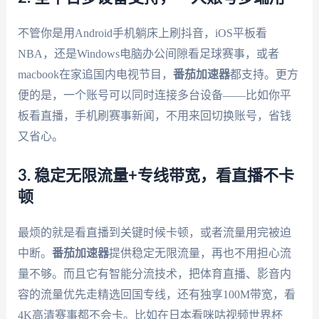
不管你是用Android手机躺床上刷抖音，iOS平板看
NBA，还是Windows电脑办公间隙看足球赛事，或者
macbook在家追国内电视节目，
番茄加速器
都支持。更方
便的是，一个账号可以同时连接多台设备——比如你平
板看直播，手机刷赛事新闻，不用来回切换账号，省钱
又省心。
3. 稳定无限流量+专线带宽，看直播不卡
顿
最烦的就是看直播到关键时候卡顿，或者流量用完被迫
中断。
番茄加速器
提供稳定无限流量，再也不用担心流
量不够。而且它有智能分流技术，把体育直播、影音内
容的流量优先走精选回国专线，还有独享100M带宽，看
4K高清赛事都不会卡。比如在日本看咪咕视频世界杯