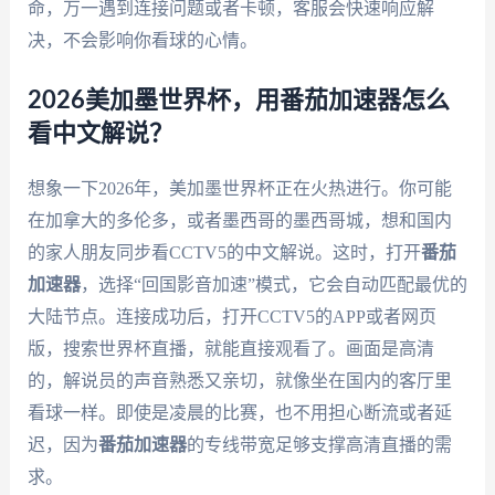
命，万一遇到连接问题或者卡顿，客服会快速响应解
决，不会影响你看球的心情。
2026美加墨世界杯，用番茄加速器怎么
看中文解说？
想象一下2026年，美加墨世界杯正在火热进行。你可能
在加拿大的多伦多，或者墨西哥的墨西哥城，想和国内
的家人朋友同步看CCTV5的中文解说。这时，打开
番茄
加速器
，选择“回国影音加速”模式，它会自动匹配最优的
大陆节点。连接成功后，打开CCTV5的APP或者网页
版，搜索世界杯直播，就能直接观看了。画面是高清
的，解说员的声音熟悉又亲切，就像坐在国内的客厅里
看球一样。即使是凌晨的比赛，也不用担心断流或者延
迟，因为
番茄加速器
的专线带宽足够支撑高清直播的需
求。