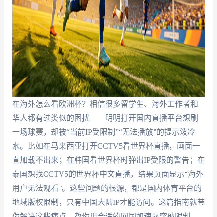
在海外怎么看欧洲杯？相信很多留学生、海外工作者和
华人都有过类似的困扰——明明打开国内直播平台想刷
一场球赛，却被“当前IP受限制”“无法播放”的提示泼冷
水。比如在马来西亚打开CCTV5看世界杯直播，画面一
直加载不出来；在韩国看世界杯时弹出IP受限的警告；在
泰国想找CCTV5的世界杯中文直播，结果页面显示“海外
用户无法观看”。这些问题的根源，都是国内体育平台的
地域版权限制，只有中国大陆IP才能访问。这篇指南就带
你解决这些痛点，教你用合适的回国加速器突破限制，