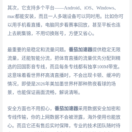
其次，它支持多个平台——Android、iOS、Windows、
mac都能安装，而且一人多端设备可以同时用。比如你可
以用手机看直播，电脑同步看赛事回放，甚至平板也连
上去刷集锦，不用切换账号，方便又省心。
最重要的是稳定和流量问题。
番茄加速器
提供稳定无限
流量，还能智能分流，把体育直播的流量优先分配到精
选的回国影音专线，而且每条专线都有独享100M带宽。
这意味着看世界杯高清直播时，不会出现卡顿、缓冲的
情况，即使是2026年美加墨世界杯那种熬夜看球的场
景，也能保证画面流畅，解说清晰。
安全方面也不用担心，
番茄加速器
采用数据安全加密和
专线传输，你的上网数据不会被泄露，海外使用也能放
心。而且它还有售后实时保障，专业的技术团队随时待