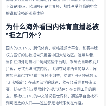
不管是NBA、欧洲杯还是世界杯，都能享受熟悉的中文
解说和流畅的观赛体验。
为什么海外看国内体育直播总被
“拒之门外”？
国内的CCTV5、腾讯体育、咪咕视频等平台，和赛事版
权方签订的协议通常只覆盖中国大陆地区。这意味着，
当你在海外用当地IP访问这些平台时，系统会自动识别并
拦截，导致无法播放内容。比如在马来西亚的华人，周
末想守着CCTV5看世界杯小组赛，结果打开APP就显示
“无法播放”；在韩国留学的球迷，熬夜想看世界杯淘汰
赛，却被“当前IP受限制”的提示挡住；在泰国工作的朋
友，想找CCTV5的中文解说看世界杯，翻遍平台也找不
到可播放的入口——这些都是地域限制在作怪。