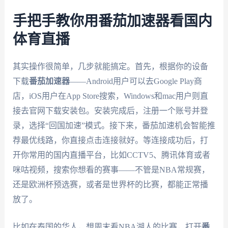
手把手教你用番茄加速器看国内
体育直播
其实操作很简单，几步就能搞定。首先，根据你的设备
下载
番茄加速器
——Android用户可以去Google Play商
店，iOS用户在App Store搜索，Windows和mac用户则直
接去官网下载安装包。安装完成后，注册一个账号并登
录，选择“回国加速”模式。接下来，番茄加速机会智能推
荐最优线路，你直接点击连接就好。等连接成功后，打
开你常用的国内直播平台，比如CCTV5、腾讯体育或者
咪咕视频，搜索你想看的赛事——不管是NBA常规赛，
还是欧洲杯预选赛，或者是世界杯的比赛，都能正常播
放了。
比如在泰国的华人，想周末看NBA湖人的比赛，打开
番