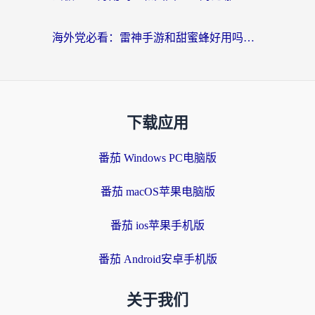
海外党必看：雷神手游和甜蜜蜂好用吗？3步选对回国加速器无缝刷国内资源
下载应用
番茄 Windows PC电脑版
番茄 macOS苹果电脑版
番茄 ios苹果手机版
番茄 Android安卓手机版
关于我们