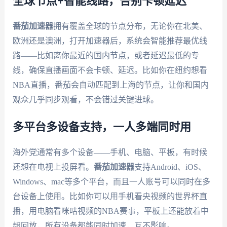
全球节点+智能线路，告别卡顿延迟
番茄加速器
拥有覆盖全球的节点分布，无论你在北美、
欧洲还是澳洲，打开加速器后，系统会智能推荐最优线
路——比如离你最近的国内节点，或者延迟最低的专
线，确保直播画面不会卡顿、延迟。比如你在纽约想看
NBA直播，番茄会自动匹配到上海的节点，让你和国内
观众几乎同步观看，不会错过关键进球。
多平台多设备支持，一人多端同时用
海外党通常有多个设备——手机、电脑、平板，有时候
还想在电视上投屏看。
番茄加速器
支持Android、iOS、
Windows、mac等多个平台，而且一人账号可以同时在多
台设备上使用。比如你可以用手机看央视频的世界杯直
播，用电脑看咪咕视频的NBA赛事，平板上还能放着中
超回放，所有设备都能同时加速，互不影响。