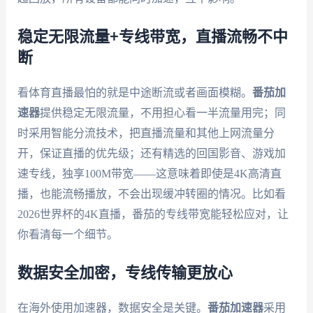
稳定无限流量+专线带宽，直播流畅不中
断
看体育直播最怕的就是中途断流或者画面模糊。
番茄加
速器
提供稳定无限流量，不用担心看一半流量用完；同
时采用智能分流技术，把直播流量和其他上网流量分
开，保证直播的优先级；还有精选的回国影音、游戏加
速专线，独享100M带宽——这意味着即使是4K高清直
播，也能流畅播放，不会出现缓冲转圈的情况。比如看
2026世界杯的4K直播，番茄的专线带宽能轻松应对，让
你看清每一个细节。
数据安全加密，专线传输更放心
在海外使用加速器，数据安全是关键。
番茄加速器
采用