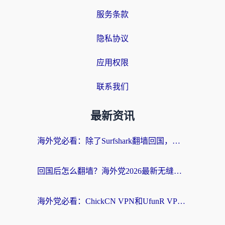
服务条款
隐私协议
应用权限
联系我们
最新资讯
海外党必看：除了Surfshark翻墙回国，这些加速器选择技巧你真的懂吗？
回国后怎么翻墙？海外党2026最新无缝访问国内资源全攻略（附对比实测）
海外党必看：ChickCN VPN和UfunR VPN对比哪个回国效果更好？附实用选择指南