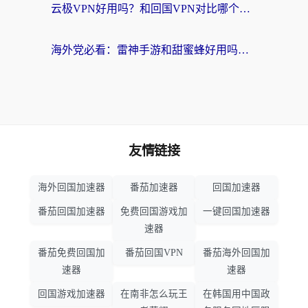
云极VPN好用吗？和回国VPN对比哪个回国效果更好？海外党亲测避坑指南
海外党必看：雷神手游和甜蜜蜂好用吗？3步选对回国加速器无缝刷国内资源
友情链接
海外回国加速器
番茄加速器
回国加速器
番茄回国加速器
免费回国游戏加
一键回国加速器
速器
番茄免费回国加
番茄回国VPN
番茄海外回国加
速器
速器
回国游戏加速器
在南非怎么玩王
在韩国用中国政