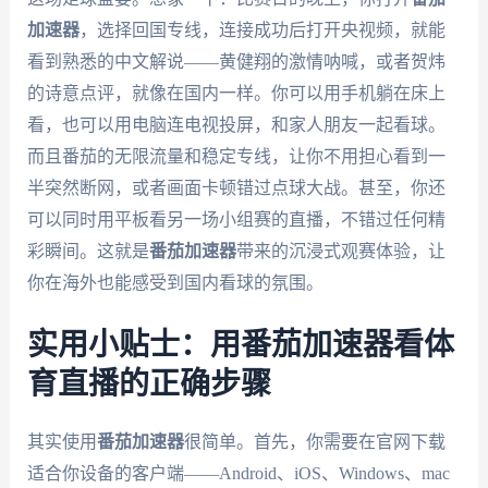
加速器
，选择回国专线，连接成功后打开央视频，就能
看到熟悉的中文解说——黄健翔的激情呐喊，或者贺炜
的诗意点评，就像在国内一样。你可以用手机躺在床上
看，也可以用电脑连电视投屏，和家人朋友一起看球。
而且番茄的无限流量和稳定专线，让你不用担心看到一
半突然断网，或者画面卡顿错过点球大战。甚至，你还
可以同时用平板看另一场小组赛的直播，不错过任何精
彩瞬间。这就是
番茄加速器
带来的沉浸式观赛体验，让
你在海外也能感受到国内看球的氛围。
实用小贴士：用番茄加速器看体
育直播的正确步骤
其实使用
番茄加速器
很简单。首先，你需要在官网下载
适合你设备的客户端——Android、iOS、Windows、mac