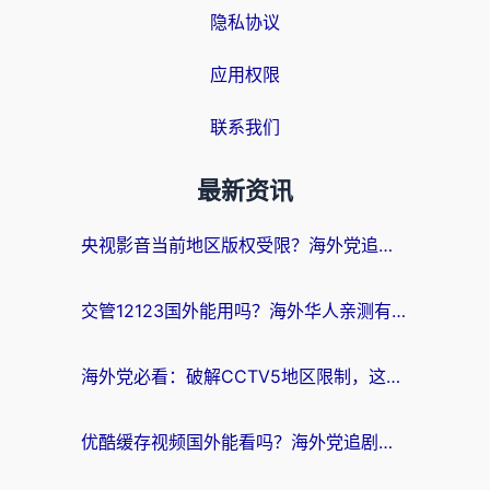
隐私协议
应用权限
联系我们
最新资讯
央视影音当前地区版权受限？海外党追剧看片的终极解决方案来了
交管12123国外能用吗？海外华人亲测有效的回国加速器选择指南
海外党必看：破解CCTV5地区限制，这样看欧洲杯奥运直播才够爽！
优酷缓存视频国外能看吗？海外党追剧看片的终极解决方案来了