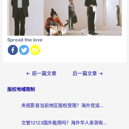
Spread the love
文
←
前一篇文章
后一篇文章
→
章
版权地域限制
导
航
央视影音当前地区版权受限？海外党追剧看片的终极解决方案来了
交管12123国外能用吗？海外华人亲测有效的回国加速器选择指南