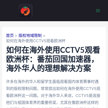
跳
至
Mai
内
容
Men
首页
版权地域限制
如何在海外使用CCTV5观看欧洲杯
如何在海外使用CCTV5观看
欧洲杯：番茄回国加速器，
海外华人的理想解决方案
许多在海外的华人和留学生面临观看国内体育赛事时遇
到的版权限制问题，常常提出如何在海外使用CCTV5观
看欧洲杯这一问题。对于海外华人来说，CCTV5是连接
他们与祖国体育界的重要桥梁，尤其在像欧洲杯这样的