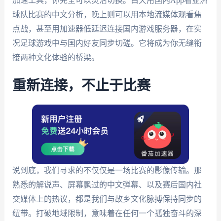
加速工具，你完全可以灵活切换。白天用国内App看亚洲
球队比赛的中文分析，晚上则可以用本地流媒体观看焦
点战，甚至用加速器低延迟连接国内游戏服务器，在实
况足球游戏中与国内好友同步切磋。它将成为你无缝衔
接两种文化体验的桥梁。
重新连接，不止于比赛
说到底，我们寻求的不仅仅是一场比赛的影像传输。那
熟悉的解说声、屏幕飘过的中文弹幕、以及赛后国内社
交媒体上的热议，都是我们与故乡文化脉搏保持同步的
纽带。打破地域限制，意味着在任何一个孤独奋斗的深