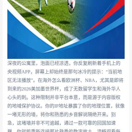
深夜的公寓里，泡面已经凉透，你反复刷新着手机上的
央视频APP，屏幕上却始终是那句冰冷的提示：“当前地
区无法播放”。在海外怎么看欧洲杯、NBA，尤其是即将
到来的2026美加墨世界杯，成了无数留学生和海外华人
心头的刺。这种限制并非平台本意，而是源于内容版权
的地域保护协议。你的IP地址暴露了你的地理位置，就像
一堵无形的墙，将你和熟悉的乡音解说隔绝开来。别
急，这堵墙并非不可逾越，通过一款可靠的回国加速
器，你就能重新连接那片熟悉的数字故土，流畅观看每