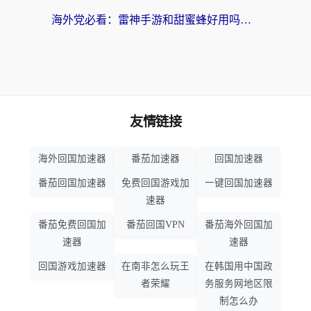
海外党必看：雷神手游和甜蜜蜂好用吗？3步选对回国加速器无缝刷国内资源
友情链接
海外回国加速器
番茄加速器
回国加速器
番茄回国加速器
免费回国游戏加
一键回国加速器
速器
番茄免费回国加
番茄回国VPN
番茄海外回国加
速器
速器
回国游戏加速器
在南非怎么玩王
在韩国用中国政
者荣耀
务服务网地区限
制怎么办