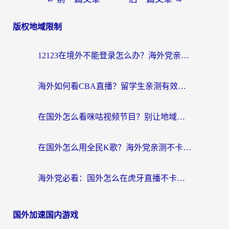
版权地域限制
12123在境外不能登录怎么办？海外党亲测有效的回国加速方案
海外如何看CBA直播？留学生亲测有效的体育赛事观看指南
在国外怎么看咪咕视频节目？别让地域限制挡住你的追剧自由
在国外怎么用全民K歌？海外党亲测不卡顿的回国加速秘籍
海外党必看：国外怎么在虎牙直播不卡顿？附腾讯视频网易云音乐解决方案
国外加速国内游戏