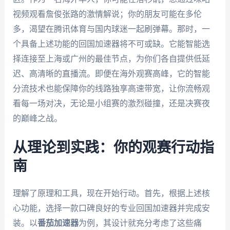
视频观看詹俊张路的激情解说；你的朋友可能在多伦
多，渴望在腾讯体育与国内球迷一起刷弹幕。那时，一
个具备上述功能的回国加速器将不可或缺。它能智能选
择连接至上海或广州的最佳节点，为你们各自提供低延
迟、高清晰的直播流。即便在海外观赛高峰，它的智能
分流技术也能保障你的线路独享高速带宽，让你流畅观
看每一场对决，无论是小组赛的激烈碰撞，还是决赛夜
的巅峰之战。
从理论到实践：你的观赛行动指
南
理解了原理和工具，现在开始行动。首先，根据上述核
心功能，选择一款口碑良好的专业回国加速器并完成安
装。以
番茄加速器
为例，其设计就充分考虑了这些痛