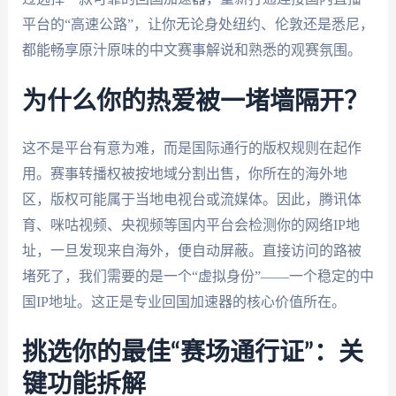
平台的“高速公路”，让你无论身处纽约、伦敦还是悉尼，
都能畅享原汁原味的中文赛事解说和熟悉的观赛氛围。
为什么你的热爱被一堵墙隔开？
这不是平台有意为难，而是国际通行的版权规则在起作
用。赛事转播权被按地域分割出售，你所在的海外地
区，版权可能属于当地电视台或流媒体。因此，腾讯体
育、咪咕视频、央视频等国内平台会检测你的网络IP地
址，一旦发现来自海外，便自动屏蔽。直接访问的路被
堵死了，我们需要的是一个“虚拟身份”——一个稳定的中
国IP地址。这正是专业回国加速器的核心价值所在。
挑选你的最佳“赛场通行证”：关
键功能拆解