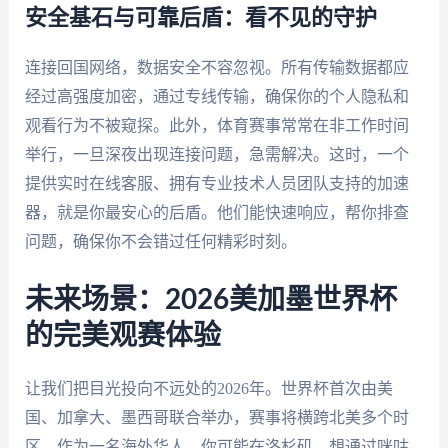
安全基石与可靠后盾：看不见的守护
连接回国网络，数据安全不容忽视。所有传输数据都应
经过高强度加密，通过专线传输，确保你的个人隐私和
观看行为不被窥探。此外，体育赛事常常在非工作时间
举行，一旦深夜出现连接问题，急需解决。这时，一个
提供实时在线客服、拥有专业技术人员团队支持的加速
器，就是你最安心的后盾。他们能快速响应，帮你排查
问题，确保你不会错过任何精彩时刻。
未来场景：2026美加墨世界杯
的完美观赛体验
让我们把目光投向不远处的2026年。世界杯首次由美
国、加拿大、墨西哥联合举办，赛事将横跨北美多个时
区。作为一名海外华人，你可能在洛杉矶，想通过咪咕