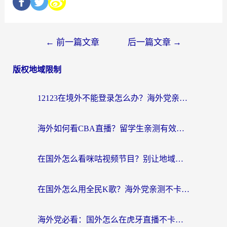
←
前一篇文章
后一篇文章
→
版权地域限制
12123在境外不能登录怎么办？海外党亲测有效的回国加速方案
海外如何看CBA直播？留学生亲测有效的体育赛事观看指南
在国外怎么看咪咕视频节目？别让地域限制挡住你的追剧自由
在国外怎么用全民K歌？海外党亲测不卡顿的回国加速秘籍
海外党必看：国外怎么在虎牙直播不卡顿？附腾讯视频网易云音乐解决方案