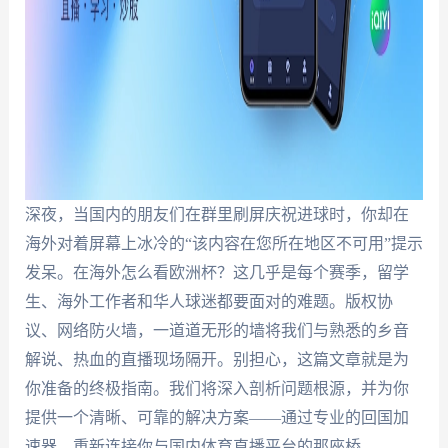
深夜，当国内的朋友们在群里刷屏庆祝进球时，你却在
海外对着屏幕上冰冷的“该内容在您所在地区不可用”提示
发呆。在海外怎么看欧洲杯？这几乎是每个赛季，留学
生、海外工作者和华人球迷都要面对的难题。版权协
议、网络防火墙，一道道无形的墙将我们与熟悉的乡音
解说、热血的直播现场隔开。别担心，这篇文章就是为
你准备的终极指南。我们将深入剖析问题根源，并为你
提供一个清晰、可靠的解决方案——通过专业的回国加
速器，重新连接你与国内体育直播平台的那座桥。