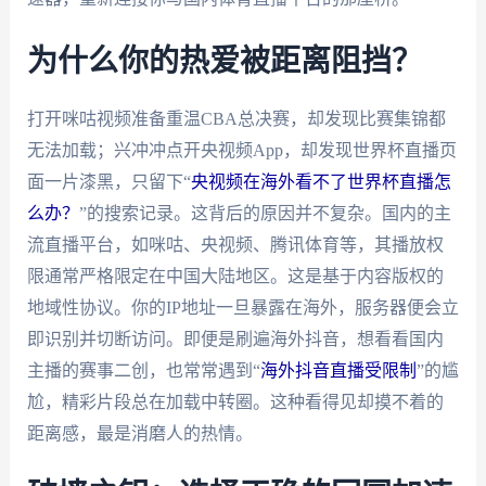
为什么你的热爱被距离阻挡？
打开咪咕视频准备重温CBA总决赛，却发现比赛集锦都
无法加载；兴冲冲点开央视频App，却发现世界杯直播页
面一片漆黑，只留下“
央视频在海外看不了世界杯直播怎
么办？
”的搜索记录。这背后的原因并不复杂。国内的主
流直播平台，如咪咕、央视频、腾讯体育等，其播放权
限通常严格限定在中国大陆地区。这是基于内容版权的
地域性协议。你的IP地址一旦暴露在海外，服务器便会立
即识别并切断访问。即便是刷遍海外抖音，想看看国内
主播的赛事二创，也常常遇到“
海外抖音直播受限制
”的尴
尬，精彩片段总在加载中转圈。这种看得见却摸不着的
距离感，最是消磨人的热情。