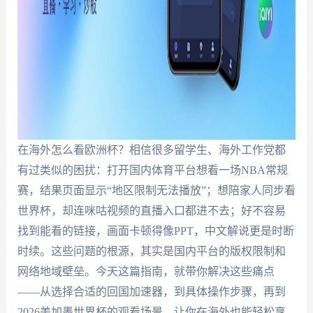
在海外怎么看欧洲杯？相信很多留学生、海外工作党都
有过类似的困扰：打开国内体育平台想看一场NBA常规
赛，结果页面显示“地区限制无法播放”；想陪家人同步看
世界杯，却连咪咕视频的直播入口都进不去；好不容易
找到能看的链接，画面卡顿得像PPT，中文解说更是时断
时续。这些问题的根源，其实是国内平台的版权限制和
网络地域壁垒。今天这篇指南，就带你解决这些痛点
——从选择合适的回国加速器，到具体操作步骤，再到
2026美加墨世界杯的观看场景，让你在海外也能轻松享