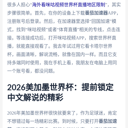
很多人担心“
海外看咪咕视频世界杯直播地区限制
”，其实
步骤很简单。首先，在你的设备上下载
番茄加速器
APP，
注册账号后登录。然后，在加速器里选择“回国加速”模
式，找到“咪咕视频”或者“体育直播”相关的专线，点击连
接。等连接成功后，打开咪咕视频APP，搜索世界杯直
播，就能直接观看了。我去年试过用它看卡塔尔世界
杯，画面清晰，解说流畅，就像在国内一样。而且它支
持多端同时使用，我在手机上看，我朋友在电脑上用同
一个账号看，都没问题。
2026美加墨世界杯：提前锁定
中文解说的精彩
2026年美加墨世界杯很快就要来了，作为足球迷，肯定
不想错过每一场精彩比赛。到时候，只要打开
番茄加速