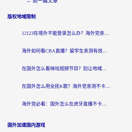
←
前一篇文章
版权地域限制
12123在境外不能登录怎么办？海外党亲测有效的回国加速方案
海外如何看CBA直播？留学生亲测有效的体育赛事观看指南
在国外怎么看咪咕视频节目？别让地域限制挡住你的追剧自由
在国外怎么用全民K歌？海外党亲测不卡顿的回国加速秘籍
海外党必看：国外怎么在虎牙直播不卡顿？附腾讯视频网易云音乐解决方案
国外加速国内游戏