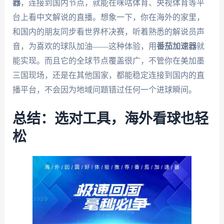
器
，连接到国内节点，就能在咪咕体育、央视体育等平
台上看中文解说的直播。想象一下，你在海外的家里，
和国内的朋友同步看世界杯决赛，听着熟悉的解说员声
音，为喜欢的球队加油——这种体验，用
番茄加速器
就
能实现。而且它的全球节点覆盖很广，不管你在美加墨
三国现场，还是在其他国家，都能稳定连接到国内的直
播平台，不会因为地域问题错过任何一个进球瞬间。
总结：选对工具，海外看球也轻
松