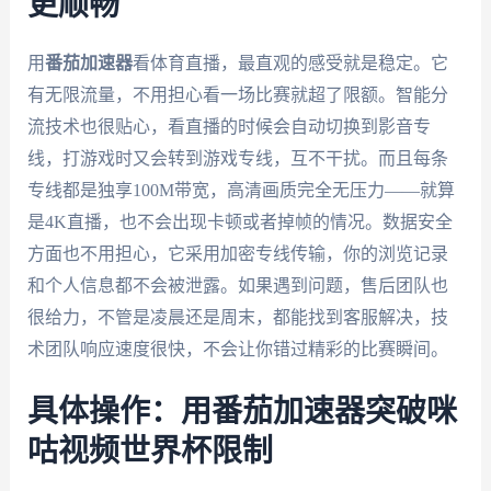
更顺畅
用
番茄加速器
看体育直播，最直观的感受就是稳定。它
有无限流量，不用担心看一场比赛就超了限额。智能分
流技术也很贴心，看直播的时候会自动切换到影音专
线，打游戏时又会转到游戏专线，互不干扰。而且每条
专线都是独享100M带宽，高清画质完全无压力——就算
是4K直播，也不会出现卡顿或者掉帧的情况。数据安全
方面也不用担心，它采用加密专线传输，你的浏览记录
和个人信息都不会被泄露。如果遇到问题，售后团队也
很给力，不管是凌晨还是周末，都能找到客服解决，技
术团队响应速度很快，不会让你错过精彩的比赛瞬间。
具体操作：用番茄加速器突破咪
咕视频世界杯限制