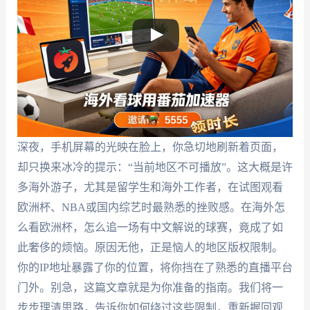
深夜，手机屏幕的光映在脸上，你急切地刷新着页面，
却只换来冰冷的提示：“当前地区不可播放”。这大概是许
多海外游子，尤其是留学生和海外工作者，在试图观看
欧洲杯、NBA或国内综艺时最熟悉的挫败感。在海外怎
么看欧洲杯，怎么追一场有中文解说的球赛，竟成了如
此奢侈的烦恼。原因无他，正是恼人的地区版权限制。
你的IP地址暴露了你的位置，将你挡在了熟悉的直播平台
门外。别急，这篇文章就是为你准备的指南。我们将一
步步理清思路，告诉你如何绕过这些限制，重新握回观