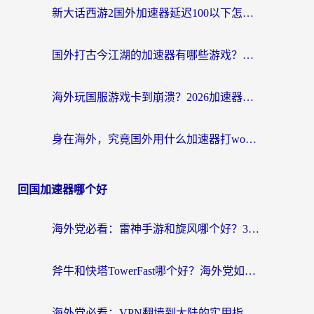
新大话西游2国外加速器延迟100以下怎么办？海外党实测有效的低延迟指南
国外打古今江湖的加速器有哪些游戏？一个海外玩家的终极选择指南
海外玩国服游戏卡到崩溃？2026加速器免费推荐+实用指南（亲测有效）
身在海外，究竟国外用什么加速器打wow好？
回国加速器哪个好
海外党必看：雷神手游和旋风哪个好？3分钟选对回国加速器，无缝刷国内剧玩游戏
斧牛和快塔TowerFast哪个好？海外党如何选对回国加速器
海外党必看：VPN翻墙到大陆的实用指南——从看CCTV5到选加速器，一篇全搞定