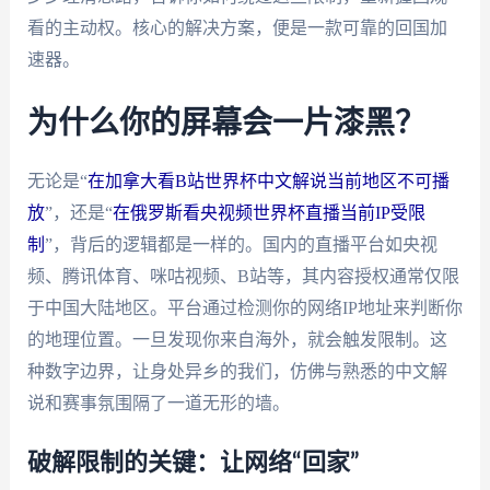
看的主动权。核心的解决方案，便是一款可靠的回国加
速器。
为什么你的屏幕会一片漆黑？
无论是“
在加拿大看B站世界杯中文解说当前地区不可播
放
”，还是“
在俄罗斯看央视频世界杯直播当前IP受限
制
”，背后的逻辑都是一样的。国内的直播平台如央视
频、腾讯体育、咪咕视频、B站等，其内容授权通常仅限
于中国大陆地区。平台通过检测你的网络IP地址来判断你
的地理位置。一旦发现你来自海外，就会触发限制。这
种数字边界，让身处异乡的我们，仿佛与熟悉的中文解
说和赛事氛围隔了一道无形的墙。
破解限制的关键：让网络“回家”