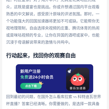
众，这既是盛宴也是挑战。你或许想通过国内平台观看
熟悉的中文解说，感受原汁原味的评述氛围。那时，一
个功能强大的回国加速器将更加不可或缺。它能帮你无
视地理限制，自由选择央视频的庄重、腾讯体育的热闹
或是咪咕视频的专业，让你在异国的酒吧或家中，也能
沉浸于母语解说带来的激情与共鸣中。
行动起来，找回你的观赛自由
回到最初的问题，在国外怎么看库拉索 vs 科特迪瓦世界
杯直播？答案已经清晰。你需要做的，是选择一款具备