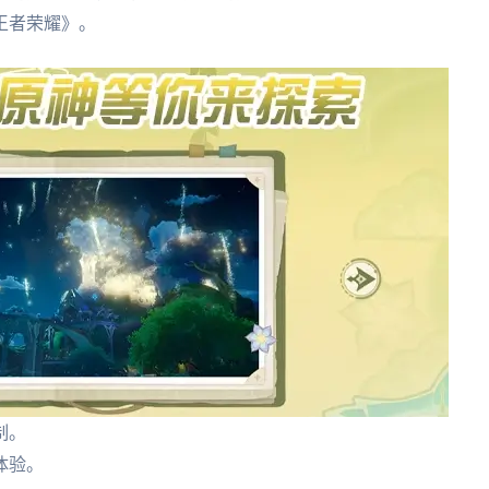
王者荣耀》。
制。
体验。