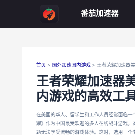
跳
至
番茄加速器
内
容
首页
国外加速国内游戏
王者荣耀加速器
王者荣耀加速器
内游戏的高效工
在美国的华人、留学生和工作人员经常面临一
耀》作为中国最受欢迎的多人在线战斗游戏，
题无法享受流畅的游戏体验。这时，选用一个