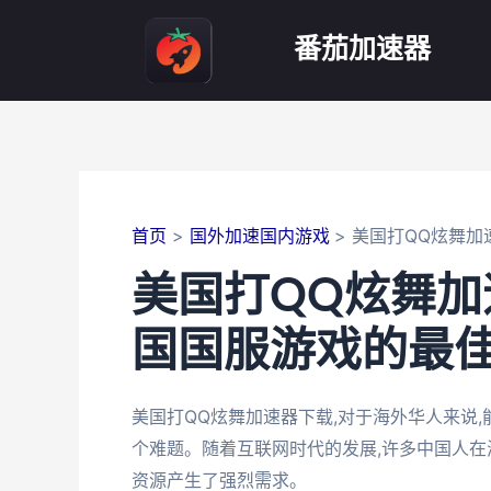
跳
至
番茄加速器
内
容
首页
国外加速国内游戏
美国打QQ炫舞加
美国打QQ炫舞加
国国服游戏的最
美国打QQ炫舞加速器下载,对于海外华人来说
个难题。随着互联网时代的发展,许多中国人在
资源产生了强烈需求。