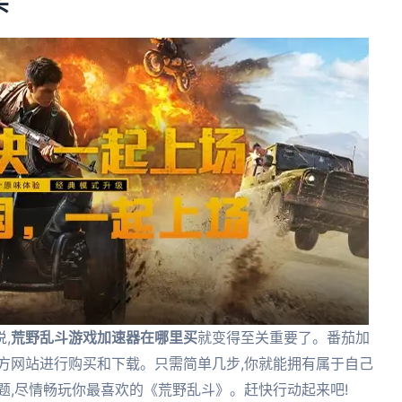
买
,
荒野乱斗游戏加速器在哪里买
就变得至关重要了。番茄加
方网站进行购买和下载。只需简单几步,你就能拥有属于自己
题,尽情畅玩你最喜欢的《荒野乱斗》。赶快行动起来吧!