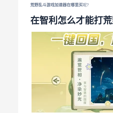
荒野乱斗游戏加速器在哪里买
呢?
在智利怎么才能打荒