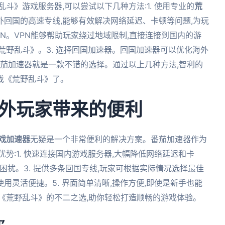
斗》游戏服务器,可以尝试以下几种方法:1. 使用专业的
荒
外回国的高速专线,能够有效解决网络延迟、卡顿等问题,为玩
PN。VPN能够帮助玩家绕过地域限制,直接连接到国内的游
荒野乱斗》。3. 选择回国加速器。回国加速器可以优化海外
番茄加速器就是一款不错的选择。通过以上几种方法,智利的
戏《荒野乱斗》了。
外玩家带来的便利
戏加速器
无疑是一个非常便利的解决方案。番茄加速器作为
势:1. 快速连接国内游戏服务器,大幅降低网络延迟和卡
的困扰。3. 提供多条回国专线,玩家可根据实际情况选择最佳
,使用灵活便捷。5. 界面简单清晰,操作方便,即使是新手也能
《荒野乱斗》的不二之选,助你轻松打造顺畅的游戏体验。