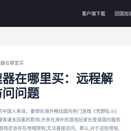
客户端下载
回国加
速器在哪里买
速器在哪里买：远程解
访问问题
的中国人来说，要想在海外畅玩国内热门游戏《荒野乱斗》
慢等诸多因素的影响,许多在海外的游戏玩家在登录国内服务
游戏还会存在地域限制,无法直接访问。那么,对于这些烦恼,