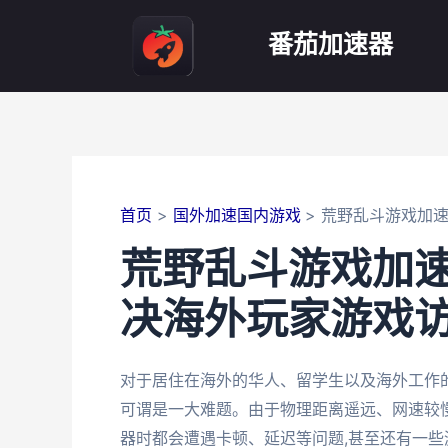
跳
至
番茄加速器
内
容
首页
国外加速国内游戏
荒野乱斗游戏加
荒野乱斗游戏加
决海外玩家游戏
对于居住在海外的华人、留学生以及海外工作
可谓是一大难题。由于物理距离遥远、网速较
器时都会遭遇卡顿、延迟等问题,甚至还有一些