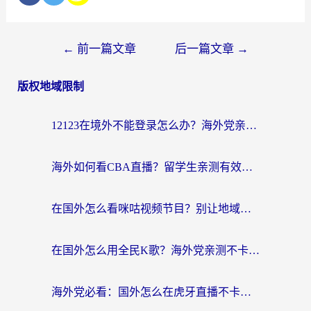
←
前一篇文章
后一篇文章
→
版权地域限制
12123在境外不能登录怎么办？海外党亲测有效的回国加速方案
海外如何看CBA直播？留学生亲测有效的体育赛事观看指南
在国外怎么看咪咕视频节目？别让地域限制挡住你的追剧自由
在国外怎么用全民K歌？海外党亲测不卡顿的回国加速秘籍
海外党必看：国外怎么在虎牙直播不卡顿？附腾讯视频网易云音乐解决方案