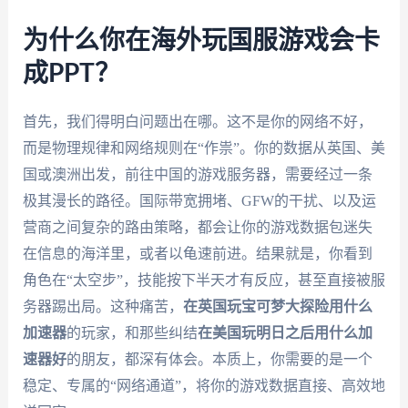
为什么你在海外玩国服游戏会卡
成PPT？
首先，我们得明白问题出在哪。这不是你的网络不好，
而是物理规律和网络规则在“作祟”。你的数据从英国、美
国或澳洲出发，前往中国的游戏服务器，需要经过一条
极其漫长的路径。国际带宽拥堵、GFW的干扰、以及运
营商之间复杂的路由策略，都会让你的游戏数据包迷失
在信息的海洋里，或者以龟速前进。结果就是，你看到
角色在“太空步”，技能按下半天才有反应，甚至直接被服
务器踢出局。这种痛苦，
在英国玩宝可梦大探险用什么
加速器
的玩家，和那些纠结
在美国玩明日之后用什么加
速器好
的朋友，都深有体会。本质上，你需要的是一个
稳定、专属的“网络通道”，将你的游戏数据直接、高效地