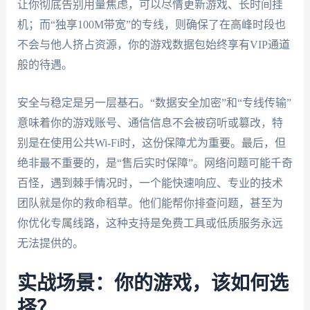
让你彻底告别用量焦虑，可以尽情更新游戏、长时间挂
机；而“独享100M带宽”的专线，则确保了在高峰时段也
不会与他人挤占资源，你的游戏数据包始终享有VIP通道
般的待遇。
安全与稳定是另一层基石。“数据安全加密”和“专线传输”
意味着你的游戏账号、通信信息不会被窃听或篡改，特
别是在使用公共Wi-Fi时，这份保障尤为重要。最后，但
绝非最不重要的，是“售后实时保障”。网络问题可能千奇
百怪，遇到棘手情况时，一个能快速响应、专业的技术
团队就是你的救命稻草。他们能帮你排查问题，甚至为
你优化专属线路，这种支持是免费工具或低质服务永远
无法提供的。
实战场景：你的游戏，该如何选
择？