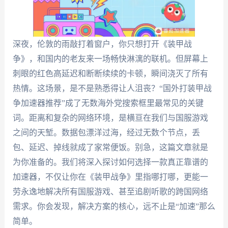
深夜，伦敦的雨敲打着窗户，你只想打开《装甲战
争》，和国内的老友来一场畅快淋漓的联机。但屏幕上
刺眼的红色高延迟和断断续续的卡顿，瞬间浇灭了所有
热情。这场景，是不是熟悉得让人沮丧？“国外打装甲战
争加速器推荐”成了无数海外党搜索框里最常见的关键
词。距离和复杂的网络环境，是横亘在我们与国服游戏
之间的天堑。数据包漂洋过海，经过无数个节点，丢
包、延迟、掉线就成了家常便饭。别急，这篇文章就是
为你准备的。我们将深入探讨如何选择一款真正靠谱的
加速器，不仅让你在《装甲战争》里指哪打哪，更能一
劳永逸地解决所有国服游戏、甚至追剧听歌的跨国网络
需求。你会发现，解决方案的核心，远不止是“加速”那么
简单。