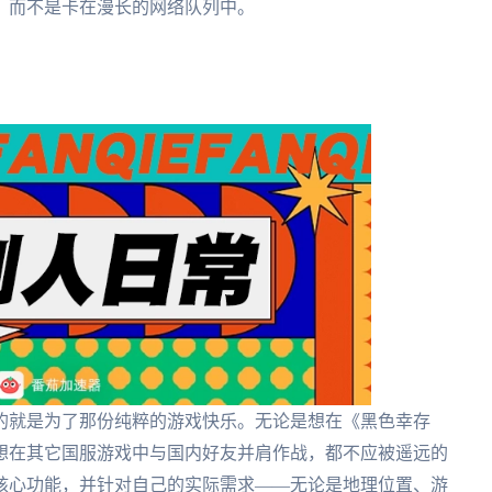
，而不是卡在漫长的网络队列中。
的就是为了那份纯粹的游戏快乐。无论是想在《黑色幸存
想在其它国服游戏中与国内好友并肩作战，都不应被遥远的
核心功能，并针对自己的实际需求——无论是地理位置、游