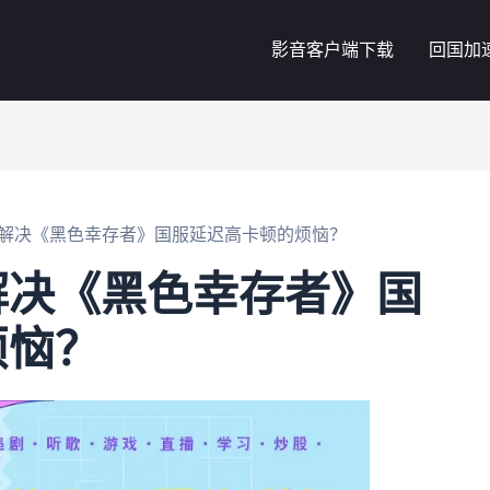
影音客户端下载
回国加
解决《黑色幸存者》国服延迟高卡顿的烦恼？
解决《黑色幸存者》国
烦恼？