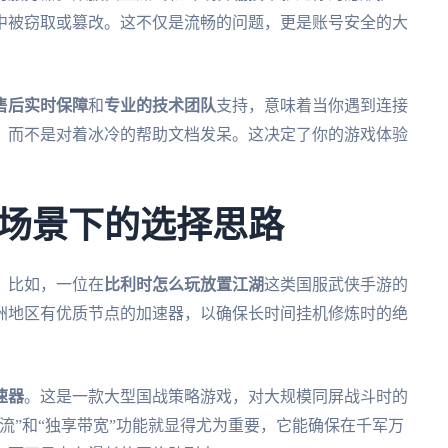
中被窃取或篡改。这不仅是流畅的问题，更是账号安全的大
售后实时保障
和
专业的技术团队
支持，意味着当你遇到连接
，而不是对着冰冷的帮助文档发呆。这决定了你的游戏体验
场景下的选择思路
。比如，一位在
比利时怎么玩放置江湖
这类国服武侠手游的
洲地区有优质节点的加速器，以确保长时间挂机修炼时的绝
速器
。这是一款大型国战策略游戏，对大规模同屏战斗时的
流”和“独享带宽”功能就显得尤为重要，它能确保在千军万