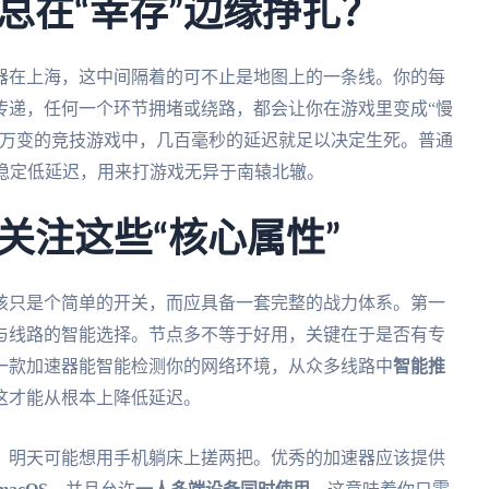
总在“幸存”边缘挣扎？
器在上海，这中间隔着的可不止是地图上的一条线。你的每
传递，任何一个环节拥堵或绕路，都会让你在游戏里变成“慢
息万变的竞技游戏中，几百毫秒的延迟就足以决定生死。普通
非稳定低延迟，用来打游戏无异于南辕北辙。
关注这些“核心属性”
该只是个简单的开关，而应具备一套完整的战力体系。第一
与线路的智能选择。节点多不等于好用，关键在于是否有专
一款加速器能智能检测你的网络环境，从众多线路中
智能推
这才能从根本上降低延迟。
，明天可能想用手机躺床上搓两把。优秀的加速器应该提供