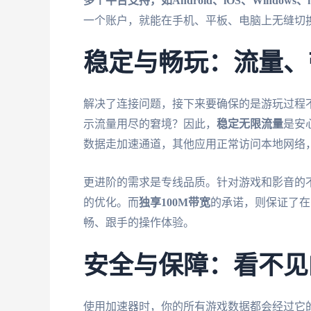
多个平台支持，如Android、iOS、Windows、m
一个账户，就能在手机、平板、电脑上无缝切
稳定与畅玩：流量、
解决了连接问题，接下来要确保的是游玩过程
示流量用尽的窘境？因此，
稳定无限流量
是安
数据走加速通道，其他应用正常访问本地网络
更进阶的需求是专线品质。针对游戏和影音的
的优化。而
独享100M带宽
的承诺，则保证了在
畅、跟手的操作体验。
安全与保障：看不见
使用加速器时，你的所有游戏数据都会经过它