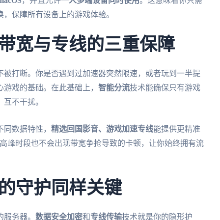
acOS
，并且允许
一人多端设备同时使用
。这意味着你只需
换，保障所有设备上的游戏体验。
带宽与专线的三重保障
不被打断。你是否遇到过加速器突然限速，或者玩到一半提
心游戏的基础。在此基础上，
智能分流
技术能确保只有游戏
，互不干扰。
不同数据特性，
精选回国影音、游戏加速专线
能提供更精准
高峰时段也不会出现带宽争抢导致的卡顿，让你始终拥有流
的守护同样关键
的服务器。
数据安全加密
和
专线传输
技术就是你的隐形护