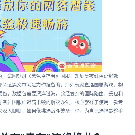
落，试图登录《黑色幸存者》国服，却反复被红色延迟数
那么这篇文章就是为你准备的。海外玩家直连国服游戏，物
硬伤。数据包需要漂洋过海，途经复杂的国际路由，丢包和
存者》国服延迟高卡顿的解决办法，核心就在于使用一款专
来深入聊聊，如何像挑选战斗装备一样，为自己选择最趁手
。