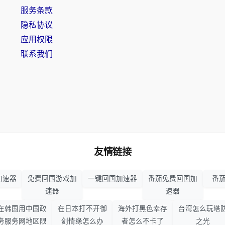
服务条款
隐私协议
应用权限
联系我们
友情链接
加速器
免费回国游戏加
一键回国加速器
番茄免费回国加
番茄
速器
速器
在韩国用中国政
在日本打不开御
海外打黑色幸存
台湾怎么玩塔
务服务网地区限
剑情缘怎么办
者怎么不卡了
之光