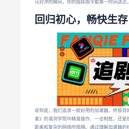
马对冲的瞬间，你的指挥指令能第一时间送达
回归初心，畅快生存
说到底，我们追求一款好用的加速器，终极目
者》的凛冽学院中精准操作、一击制胜，还是
距离和复杂的网络所阻隔。通过理解加速器的