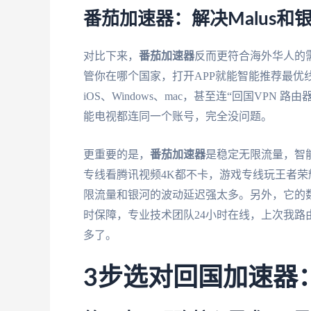
番茄加速器：解决Malus和
对比下来，
番茄加速器
反而更符合海外华人的
管你在哪个国家，打开APP就能智能推荐最优线路
iOS、Windows、mac，甚至连“回国VP
能电视都连同一个账号，完全没问题。
更重要的是，
番茄加速器
是稳定无限流量，智
专线看腾讯视频4K都不卡，游戏专线玩王者荣耀延
限流量和银河的波动延迟强太多。另外，它的
时保障，专业技术团队24小时在线，上次我路
多了。
3步选对回国加速器