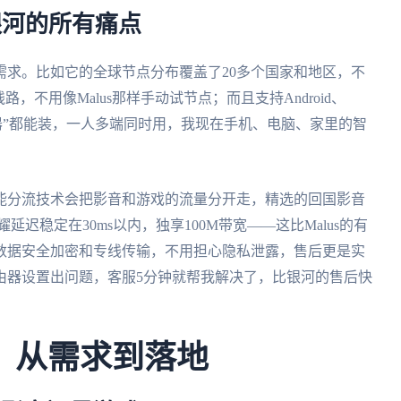
银河的所有痛点
需求。比如它的全球节点分布覆盖了20多个国家和地区，不
，不用像Malus那样手动试节点；而且支持Android、
N 路由器”都能装，一人多端同时用，我现在手机、电脑、家里的智
能分流技术会把影音和游戏的流量分开走，精选的回国影音
迟稳定在30ms以内，独享100M带宽——这比Malus的有
数据安全加密和专线传输，不用担心隐私泄露，售后更是实
由器设置出问题，客服5分钟就帮我解决了，比银河的售后快
：从需求到落地