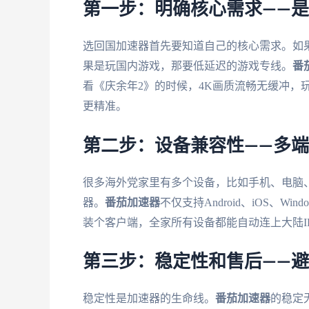
第一步：明确核心需求——
选回国加速器首先要知道自己的核心需求。如
果是玩国内游戏，那要低延迟的游戏专线。
番
看《庆余年2》的时候，4K画质流畅无缓冲，玩《
更精准。
第二步：设备兼容性——多端
很多海外党家里有多个设备，比如手机、电脑
器。
番茄加速器
不仅支持Android、iOS、W
装个客户端，全家所有设备都能自动连上大陆IP
第三步：稳定性和售后——
稳定性是加速器的生命线。
番茄加速器
的稳定