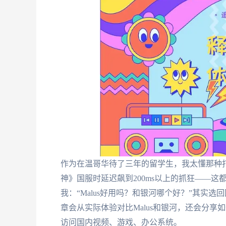
作为在温哥华待了三年的留学生，我太懂那种打
神》国服时延迟飙到200ms以上的抓狂——
我：“Malus好用吗？和银河哪个好？”其实
章会从实际体验对比Malus和银河，还会分享
访问国内视频、游戏、办公系统。