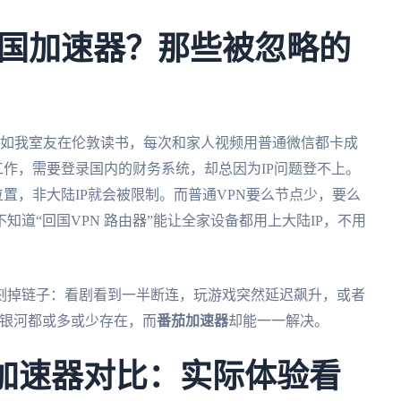
国加速器？那些被忽略的
如我室友在伦敦读书，每次和家人视频用普通微信都卡成
工作，需要登录国内的财务系统，却总因为IP问题登不上。
位置，非大陆IP就会被限制。而普通VPN要么节点少，要么
道“回国VPN 路由器”能让全家设备都用上大陆IP，不用
刻掉链子：看剧看到一半断连，玩游戏突然延迟飙升，或者
和银河都或多或少存在，而
番茄加速器
却能一一解决。
河加速器对比：实际体验看