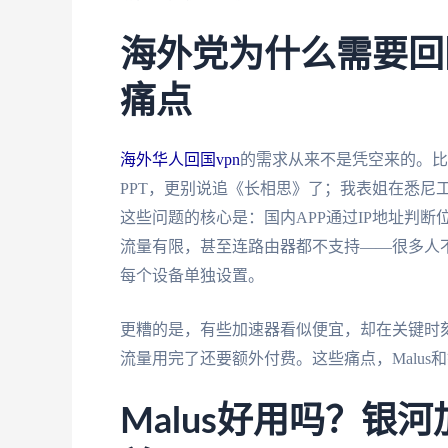
海外党为什么需要回
痛点
海外华人回国vpn
的需求从来不是凭空来的。比
PPT，更别说追《长相思》了；我表姐在悉尼
这些问题的核心是：国内APP通过IP地址判断
流量有限，甚至连路由器都不支持——很多人不知
每个设备单独设置。
更糟的是，有些加速器看似便宜，却在关键时
流量用完了还要额外付费。这些痛点，Malus
Malus好用吗？银