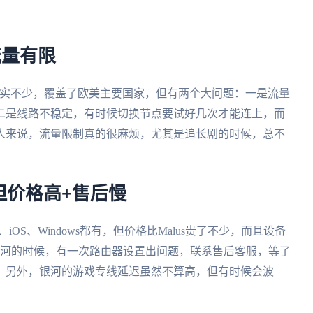
流量有限
点确实不少，覆盖了欧美主要国家，但有两个大问题：一是流量
；二是线路不稳定，有时候切换节点要试好几次才能连上，而
人来说，流量限制真的很麻烦，尤其是追长剧的时候，总不
但价格高+售后慢
iOS、Windows都有，但价格比Malus贵了不少，而且设备
银河的时候，有一次路由器设置出问题，联系售后客服，等了
。另外，银河的游戏专线延迟虽然不算高，但有时候会波