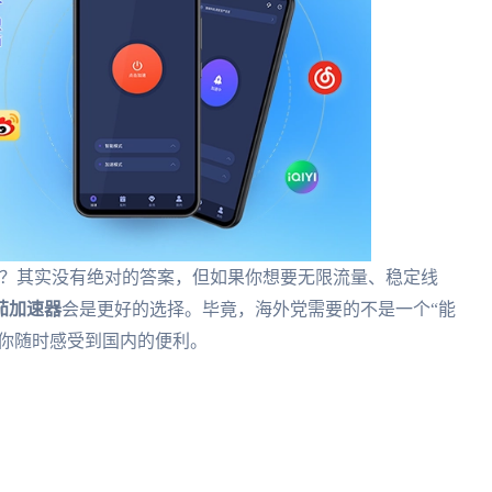
个好？其实没有绝对的答案，但如果你想要无限流量、稳定线
茄加速器
会是更好的选择。毕竟，海外党需要的不是一个“能
让你随时感受到国内的便利。