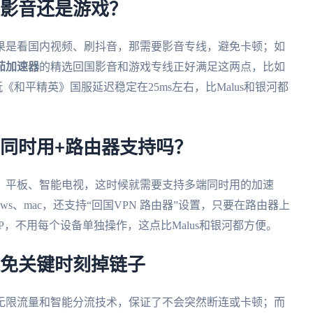
是影音还是游戏？
果是看国内视频、刷抖音，那需要影音专线，避免卡顿；如
茄加速器
的精选回国影音和游戏专线正好满足这两点，比如
和平精英》国服延迟稳定在25ms左右，比Malus和银河都
同时用+路由器支持吗？
、平板、智能电视，这时候就需要支持多端同时用的加速
indows、mac，还支持“回国VPN 路由器”设置，只要在路由器上
，不用每个设备单独操作，这点比Malus和银河都方便。
避免关键时刻掉链子
无限流量和智能分流技术，保证了不会突然断连或卡顿；而