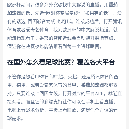
欧洲杯期间，很多海外党想找中文解说的直播。用
番茄
加速器
的话，先选“欧洲杯专属专线”（如果有的话），没
有的话选“回国影音专线”也可以。连接成功后，打开腾讯
体育或者爱奇艺体育，找到欧洲杯的中文解说频道，就
能流畅观看了。番茄的智能选线会自动避开拥堵节点，
保证你在决赛夜也能清晰看到每一个进球瞬间。
在国外怎么看足球比赛？覆盖各大平台
不管你是想看PP体育的中超、英超，还是腾讯体育的西
甲、德甲，或者爱奇艺体育的意甲，
番茄加速器
都能支
持。只要连接上回国专线，打开对应的平台APP，就能直
接观看。而且它的多端支持让你可以在手机上看直播，
电脑上看战术分析，平板上看回放，满足你全方位的看
球需求。