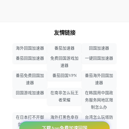
友情链接
海外回国加速器
番茄加速器
回国加速器
番茄回国加速器
免费回国游戏加
一键回国加速器
速器
番茄免费回国加
番茄回国VPN
番茄海外回国加
速器
速器
回国游戏加速器
在南非怎么玩王
在韩国用中国政
者荣耀
务服务网地区限
制怎么办
在日本打不开御
海外打黑色幸存
台湾怎么玩塔防
剑情缘怎么办
者怎么不卡了
之光
下载App免费加速回国