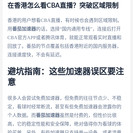
在香港怎么看CBA直播？突破区域限制
香港的用户想看CBA直播，有时候也会遇到区域限制。
用
番茄加速器
的话，选择“国内通用专线”，连接后打开
CBA官方APP或者腾讯体育，就能正常观看实时直播和
回放了。番茄的节点覆盖包括香港附近的国内服务器，
连接速度快，不会有延迟。
避坑指南：这些加速器误区要注
意
很多人会尝试免费加速器，但免费的往往节点少、不稳
定，看球时经常断流，甚至有些免费加速器会泄露你的
个人数据。而
番茄加速器
虽然是付费的，但性价比很
高，它的稳定性能和安全保障，绝对值得你为看球的体
验买单。另外，有些加速器只支持单一设备，或者流量