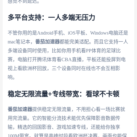
感觉不到延迟。
多平台支持：一人多端无压力
不管你用的是Android手机、iOS平板、Windows电脑还是
mac笔记本，
番茄加速器
都能完美适配。而且它支持一人
多端设备同时使用，比如你用手机看PP体育的足球比
赛，电脑打开腾讯体育看CBA直播，平板还能投屏到电
视上看欧洲杯回放，三个设备同时在线也不会互相影
响。
稳定无限流量+专线带宽：看球不卡顿
番茄加速器
提供稳定无限流量，不用担心看一场比赛就
用完流量。它的智能分流技术能优先保障影音数据传
输，精选的回国影音、游戏加速专线，还能给你独享
100M带宽。就算是高峰时段看欧洲杯决赛，画面也能保