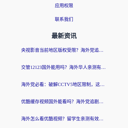
应用权限
联系我们
最新资讯
央视影音当前地区版权受限？海外党追剧看片的终极解决方案来了
交管12123国外能用吗？海外华人亲测有效的回国加速器选择指南
海外党必看：破解CCTV5地区限制，这样看欧洲杯奥运直播才够爽！
优酷缓存视频国外能看吗？海外党追剧看片的终极解决方案来了
海外怎么看优酷视频？留学生亲测有效的回国加速器选择指南