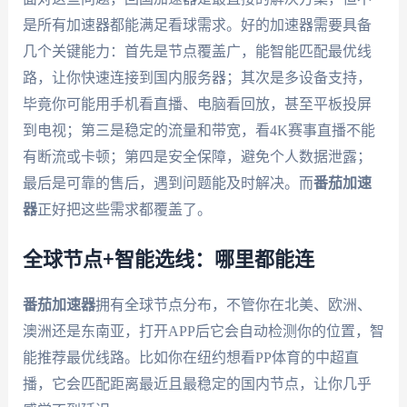
是所有加速器都能满足看球需求。好的加速器需要具备
几个关键能力：首先是节点覆盖广，能智能匹配最优线
路，让你快速连接到国内服务器；其次是多设备支持，
毕竟你可能用手机看直播、电脑看回放，甚至平板投屏
到电视；第三是稳定的流量和带宽，看4K赛事直播不能
有断流或卡顿；第四是安全保障，避免个人数据泄露；
最后是可靠的售后，遇到问题能及时解决。而
番茄加速
器
正好把这些需求都覆盖了。
全球节点+智能选线：哪里都能连
番茄加速器
拥有全球节点分布，不管你在北美、欧洲、
澳洲还是东南亚，打开APP后它会自动检测你的位置，智
能推荐最优线路。比如你在纽约想看PP体育的中超直
播，它会匹配距离最近且最稳定的国内节点，让你几乎